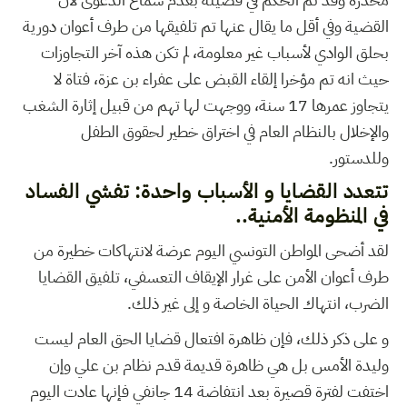
القضية وفي أقل ما يقال عنها تم تلفيقها من طرف أعوان دورية
بحلق الوادي لأسباب غير معلومة، لم تكن هذه آخر التجاوزات
حيث انه تم مؤخرا إلقاء القبض على عفراء بن عزة، فتاة لا
يتجاوز عمرها 17 سنة، ووجهت لها تهم من قبيل إثارة الشغب
والإخلال بالنظام العام في اختراق خطير لحقوق الطفل
وللدستور.
تتعدد القضايا و الأسباب واحدة: تفشي الفساد
في المنظومة الأمنية..
لقد أضحى المواطن التونسي اليوم عرضة لانتهاكات خطيرة من
طرف أعوان الأمن على غرار الإيقاف التعسفي، تلفيق القضايا
الضرب، انتهاك الحياة الخاصة و إلى غير ذلك.
و على ذكر ذلك، فإن ظاهرة افتعال قضايا الحق العام ليست
وليدة الأمس بل هي ظاهرة قديمة قدم نظام بن علي وإن
اختفت لفترة قصيرة بعد انتفاضة 14 جانفي فإنها عادت اليوم