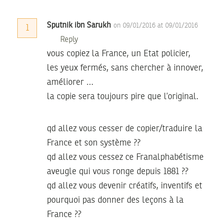
Sputnik ibn Sarukh
on 09/01/2016 at 09/01/2016
1
Reply
vous copiez la France, un Etat policier,
les yeux fermés, sans chercher à innover,
améliorer …
la copie sera toujours pire que l’original.
qd allez vous cesser de copier/traduire la
France et son système ??
qd allez vous cessez ce Franalphabétisme
aveugle qui vous ronge depuis 1881 ??
qd allez vous devenir créatifs, inventifs et
pourquoi pas donner des leçons à la
France ??