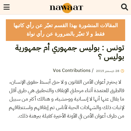
المقالات المنشورة بهذا القسم تعبّر عن رأي كاتبها
فقط و لا تعبّر بالضرورة عن رأي نواة
تونس : بوليس جمهوري أم جمهورية
بوليس ؟
Vos Contributions
/
28
ديسمبر
2015
لا يحترم أعوان الأمن القانون و لا حتى أبسط حقوق الإنسان،
فالطرق المعتمدة أثناء مرحلتي الإيقاف والتحقيق هي طرق أقل
ما يقال عنها أنها لا إنسانية ووحشية، و هنالك أكثر من سبيل
لإثبات ذلك والشهادات الحية لأناس تم إيقافهم واستنطاقهم
من طرف أعوان الأمن في الآونة الأخيرة كفيلة ببرهنة ذلك.