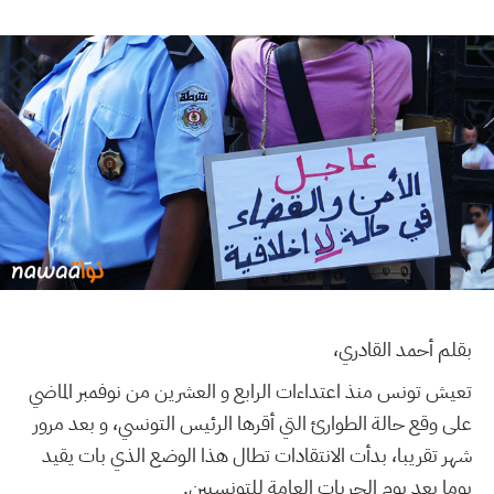
بقلم أحمد القادري،
تعيش تونس منذ اعتداءات الرابع و العشرين من نوفمبر الماضي
على وقع حالة الطوارئ التي أقرها الرئيس التونسي، و بعد مرور
شهر تقريبا، بدأت الانتقادات تطال هذا الوضع الذي بات يقيد
يوما بعد يوم الحريات العامة للتونسيين.