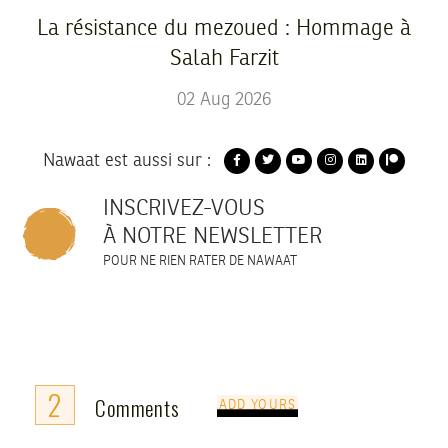
La résistance du mezoued : Hommage à
Salah Farzit
02
Aug
2026
Nawaat est aussi sur :
INSCRIVEZ-VOUS
À NOTRE NEWSLETTER
POUR NE RIEN RATER DE NAWAAT
2
Comments
ADD YOURS