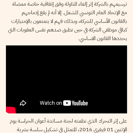
ترسيمهم بالشركة إثر إلغاء المناولة وفق إتفاقية خاصة ممضاة
مع الإتحاد العام التونسي للشغل. إلا أنه لم يقع إدماجهم
بالقانون الأساسي للشركة، وبذلك فهم لا يتمتعون بالإمتيازات
كباقي موظفي الشركة في حين تطبق ضدهم نفس العقوبات التي
يحددها القانون الاساسي.
على إثر التحرك الذي نظمته لجنة مساندة أعوان الحراسة يوم
الإثنين 01 فيفري 2016، المتمثل في تشكيل سلسة بشرية