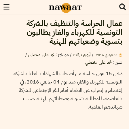
عمال الحراسة والتنظيف بالشركة
التونسية للكهرباء والغاز يطالبون
بتسوية وضعياتهم المهنية
/
محمد على منصلي
:
مونتاج
/
أروى بركات
/
2016
فيفري
03
محمد على منصلي
:
صور
دخل 15 عون حراسة من أصحاب الشهادات العليا بالشركة
التونسية للكهرباء والغاز، منذ يوم 04 جانفي 2016، في
إعتصام و إضراب عن الطعام أمام المقر الإجتماعي للشركة
بالعاصمة، للمطالبة بتسوية وضعاياتهم المهنية حسب
شهائدهم العلمية.