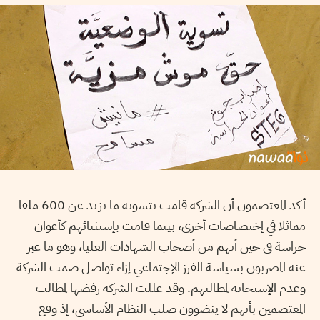
أكد المعتصمون أن الشركة قامت بتسوية ما يزيد عن 600 ملفا
مماثلا في إختصاصات أخرى، بينما قامت بإستثنائهم كأعوان
حراسة في حين أنهم من أصحاب الشهادات العليا، وهو ما عبر
عنه المضربون بسياسة الفرز الإجتماعي إزاء تواصل صمت الشركة
وعدم الإستجابة لمطالبهم. وقد عللت الشركة رفضها لمطالب
المعتصمين بأنهم لا ينضوون صلب النظام الأساسي، إذ وقع