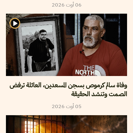
2026
أوت
06
وفاة سالم كرموص بسجن المسعدين، العائلة ترفض
الصمت وتنشد الحقيقة
2026
أوت
05