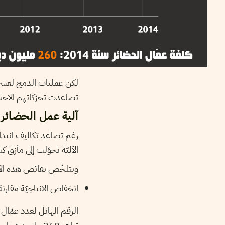
لكن عمليات الدمج لعشرات
تصاعدت تحرّكاتهم الاحتج
آلية عمل الحضائر 
الآليّة تحوّلت إلى مأزق ك
وتتلخّص نقائص هذه الآلي
انخفاض الانتاجيّة مقارنة
الرقم الهائل لعدد عمّال ا