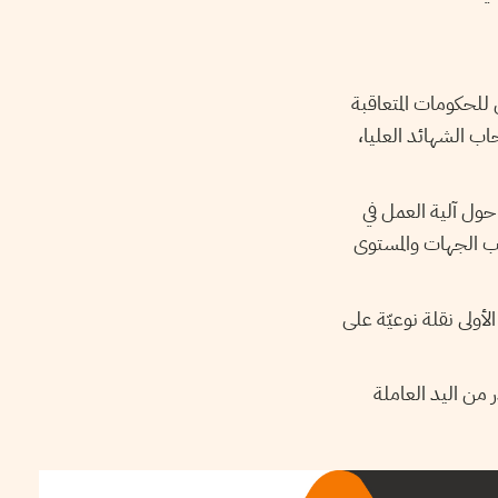
 للحكومات المتعاقبة
ب الشهائد العليا،
ول آلية العمل في
ب الجهات والمستوى
ر بعد جانفي 2011. حيث مثّلت السنة الأولى نقلة نوعيّة على
 من اليد العاملة