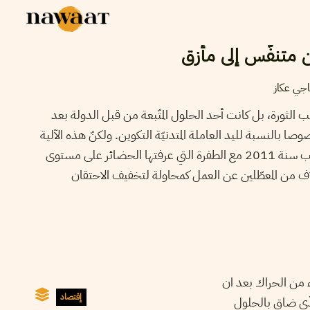
 متنفّس إلى مأزق
جي عكاز
ب الثورة، بل كانت أحد الحلول المتّبعة من قبل الدولة بعد
 بالنسبة لليد العاملة المتدنيّة التكوين. ولكنّ هذه الآلية
تحوّلت من متنفّس إلى مأزق عقب سنة 2011 مع الطفرة التي عرفتها الحضائر على مستوى
اف من المعطّلين عن العمل كمحاولة لتخفيف الاحتقان
ء من الحراك بعد ان
إقتصاد
ّي ضاق بالحلول