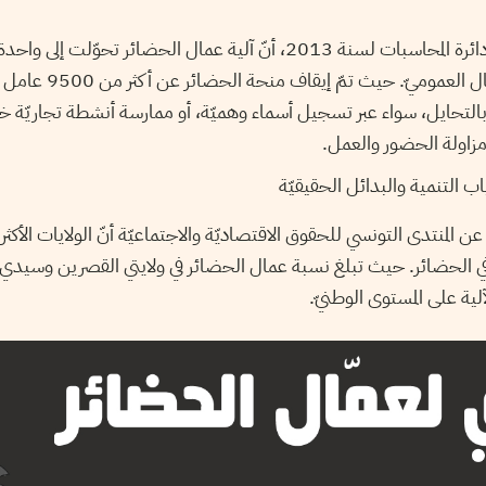
أكدّ التقرير الذّي أنجزته دائرة المحاسبات لسنة 2013، أنّ آلية عمال الحضائر
التحايل، سواء عبر تسجيل أسماء وهميّة، أو ممارسة أنشطة تجاريّة خ
اولة الحضور والعمل.
ب التنمية والبدائل الحقيقيّة
عن المنتدى التونسي للحقوق الاقتصاديّة والاجتماعيّة أنّ الولايات الأكثر
لية على المستوى الوطنيّ.