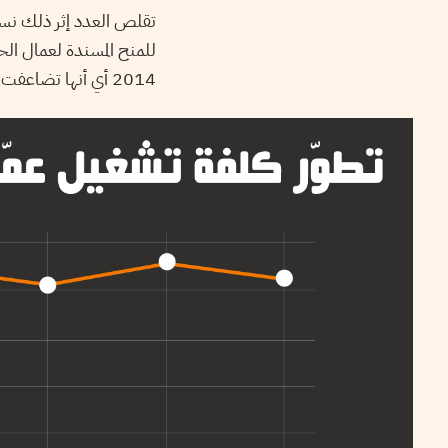
2014 أي أنها تضاعفت أكثر من ثلاث مرات بعد الثورة.