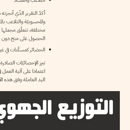
مختلفة، تتعلّق مجملها ب
الحصول على منح دون مز
الحضائر كمسكّنات في غيا
تبرز الإحصائيّات الصادرة 
اليد العاملة وفق هذه الآ