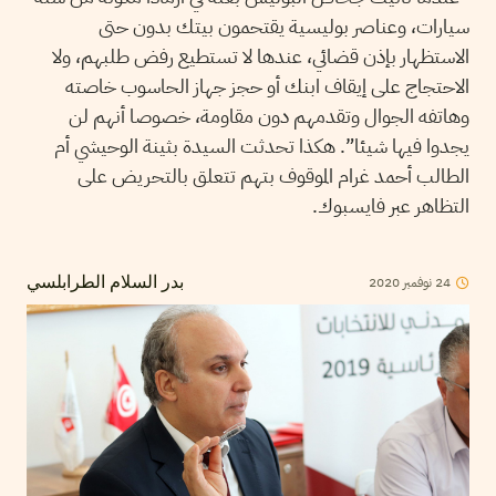
سيارات، وعناصر بوليسية يقتحمون بيتك بدون حتى
الاستظهار بإذن قضائي، عندها لا تستطيع رفض طلبهم، ولا
الاحتجاج على إيقاف ابنك أو حجز جهاز الحاسوب خاصته
وهاتفه الجوال وتقدمهم دون مقاومة، خصوصا أنهم لن
يجدوا فيها شيئا”. هكذا تحدثت السيدة بثينة الوحيشي أم
الطالب أحمد غرام الموقوف بتهم تتعلق بالتحريض على
التظاهر عبر فايسبوك.
2020
نوفمبر
24
بدر السلام الطرابلسي