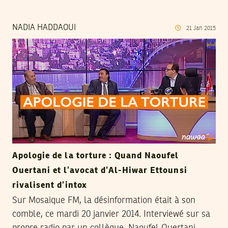
NADIA HADDAOUI
21
Jan
2015
Apologie de la torture : Quand Naoufel
Ouertani et l’avocat d’Al-Hiwar Ettounsi
rivalisent d’intox
Sur Mosaique FM, la désinformation était à son
comble, ce mardi 20 janvier 2014. Interviewé sur sa
propre radio par un collègue, Naoufel Ouertani,