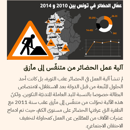
آلية عمل الحضائر من متنفّس إلى مأزق
لم تنشأ آلية العمل في الحضائر عقب الثورة، بل كانت أحد
الحلول المتّبعة من قبل الدولة بعد الاستقلال، لامتصاص
البطالة خصوصا بالنسبة لليد العاملة المتدنيّة التكوين. ولكنّ
هذه الآلية تحوّلت من متنفّس إلى مأزق عقب سنة 2011 مع
الطفرة التي عرفتها الحضائر على مستوى الكمّ، حيث تم ادماج
عشرات الآلاف من المعطّلين عن العمل كمحاولة لتخفيف
الاحتقان الاجتماعيّ.