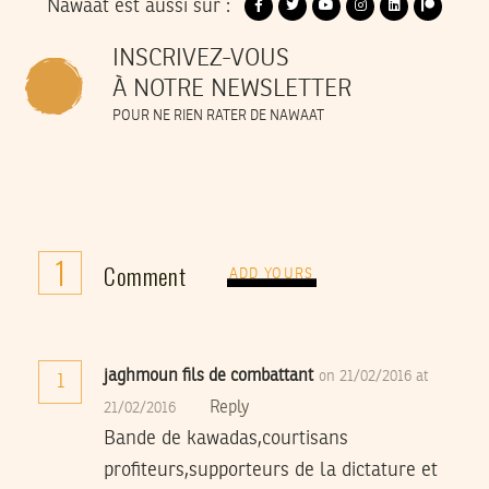
Nawaat est aussi sur :
INSCRIVEZ-VOUS
À NOTRE NEWSLETTER
POUR NE RIEN RATER DE NAWAAT
1
Comment
ADD YOURS
jaghmoun fils de combattant
on 21/02/2016 at
1
Reply
21/02/2016
Bande de kawadas,courtisans
profiteurs,supporteurs de la dictature et