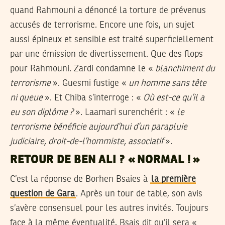
quand Rahmouni a dénoncé la torture de prévenus
accusés de terrorisme. Encore une fois, un sujet
aussi épineux et sensible est traité superficiellement
par une émission de divertissement. Que des flops
pour Rahmouni. Zardi condamne le «
blanchiment du
terrorisme
». Guesmi fustige «
un homme sans tête
ni queue
». Et Chiba s’interroge : «
Où est-ce qu’il a
eu son diplôme ?
». Laamari surenchérit : «
le
terrorisme bénéficie aujourd’hui d’un parapluie
judiciaire, droit-de-l’hommiste, associatif
».
RETOUR DE BEN ALI ? « NORMAL ! »
C’est la réponse de Borhen Bsaies à
la première
question de Gara
. Après un tour de table, son avis
s’avère consensuel pour les autres invités. Toujours
face à la même éventualité, Bsais dit qu’il sera «