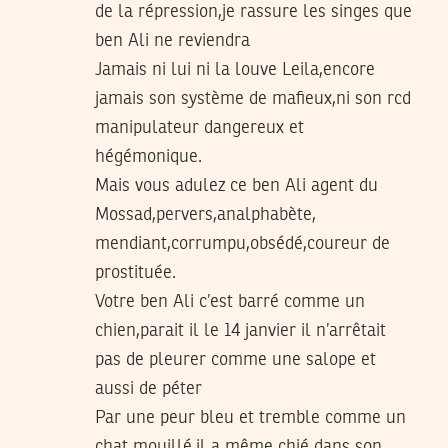
de la répression,je rassure les singes que
ben Ali ne reviendra
Jamais ni lui ni la louve Leila,encore
jamais son système de mafieux,ni son rcd
manipulateur dangereux et
hégémonique.
Mais vous adulez ce ben Ali agent du
Mossad,pervers,analphabète,
mendiant,corrumpu,obsédé,coureur de
prostituée.
Votre ben Ali c’est barré comme un
chien,parait il le 14 janvier il n’arrêtait
pas de pleurer comme une salope et
aussi de péter
Par une peur bleu et tremble comme un
chat mouillé.il a même chié dans son