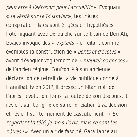
peut être à l’aéroport pour l’accueillir
». Evoquant
«
la vérité sur le 14 janvier
», les thèses
conspirationnistes sont érigées en hypothèses.
Polémiquant avec Derouiche sur le bilan de Ben Ali,
Bsaies invoque des «
exploits
» en citant comme
exemples la construction de «
ponts et d’écoles
»,
avant d’évoquer vaguement de «
mauvaises choses
»
de l’ancien régime. Confronté à son ancienne
déclaration de retrait de la vie publique donné à
Hannibal Tv en 2012, il dresse un bilan noir de
l’après-révolution. Dans la foulée de son discours, il
revient sur l’origine de sa renonciation à sa décision
et revient sur le moment de basculement : «
En
regardant la télé, je me suis dit, mais ce sont les
nôtres !
». Avec un air de fasciné, Gara lance au