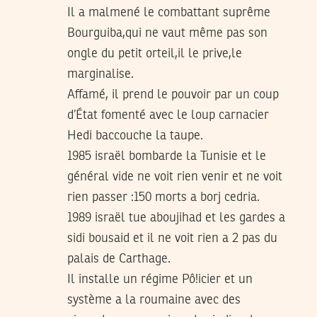
Il a malmené le combattant suprême
Bourguiba,qui ne vaut même pas son
ongle du petit orteil,il le prive,le
marginalise.
Affamé, il prend le pouvoir par un coup
d’État fomenté avec le loup carnacier
Hedi baccouche la taupe.
1985 israël bombarde la Tunisie et le
général vide ne voit rien venir et ne voit
rien passer :150 morts a borj cedria.
1989 israël tue aboujihad et les gardes a
sidi bousaid et il ne voit rien a 2 pas du
palais de Carthage.
Il installe un régime Pô!icier et un
système a la roumaine avec des