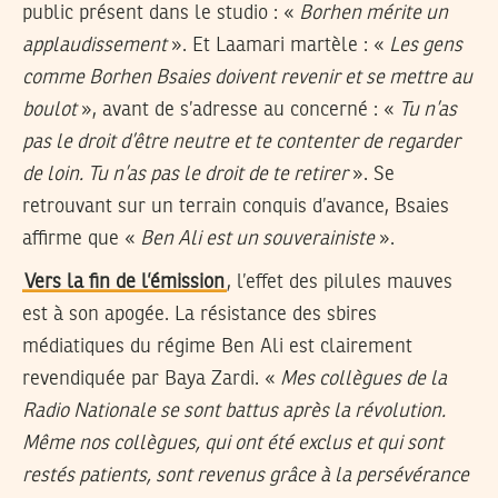
public présent dans le studio : «
Borhen mérite un
applaudissement
». Et Laamari martèle : «
Les gens
comme Borhen Bsaies doivent revenir et se mettre au
boulot
», avant de s’adresse au concerné : «
Tu n’as
pas le droit d’être neutre et te contenter de regarder
de loin. Tu n’as pas le droit de te retirer
». Se
retrouvant sur un terrain conquis d’avance, Bsaies
affirme que «
Ben Ali est un souverainiste
».
Vers la fin de l’émission
, l’effet des pilules mauves
est à son apogée. La résistance des sbires
médiatiques du régime Ben Ali est clairement
revendiquée par Baya Zardi. «
Mes collègues de la
Radio Nationale se sont battus après la révolution.
Même nos collègues, qui ont été exclus et qui sont
restés patients, sont revenus grâce à la persévérance