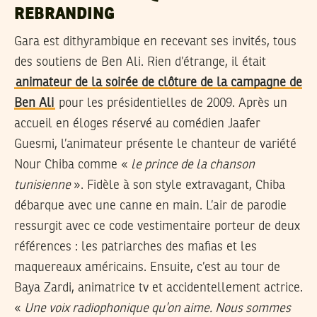
REBRANDING
Gara est dithyrambique en recevant ses invités, tous
des soutiens de Ben Ali. Rien d’étrange, il était
animateur de la soirée de clôture de la campagne de
Ben Ali
pour les présidentielles de 2009. Après un
accueil en éloges réservé au comédien Jaafer
Guesmi, l’animateur présente le chanteur de variété
Nour Chiba comme «
le prince de la chanson
tunisienne
». Fidèle à son style extravagant, Chiba
débarque avec une canne en main. L’air de parodie
ressurgit avec ce code vestimentaire porteur de deux
références : les patriarches des mafias et les
maquereaux américains. Ensuite, c’est au tour de
Baya Zardi, animatrice tv et accidentellement actrice.
«
Une voix radiophonique qu’on aime. Nous sommes