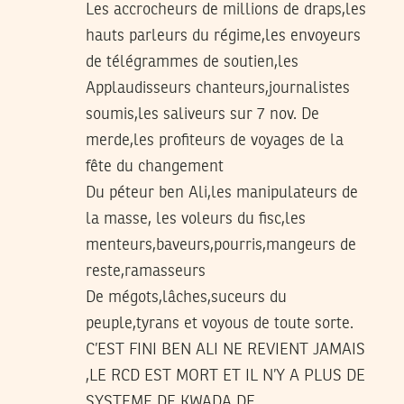
Les accrocheurs de millions de draps,les
hauts parleurs du régime,les envoyeurs
de télégrammes de soutien,les
Applaudisseurs chanteurs,journalistes
soumis,les saliveurs sur 7 nov. De
merde,les profiteurs de voyages de la
fête du changement
Du péteur ben Ali,les manipulateurs de
la masse, les voleurs du fisc,les
menteurs,baveurs,pourris,mangeurs de
reste,ramasseurs
De mégots,lâches,suceurs du
peuple,tyrans et voyous de toute sorte.
C’EST FINI BEN ALI NE REVIENT JAMAIS
,LE RCD EST MORT ET IL N’Y A PLUS DE
SYSTEME DE KWADA DE