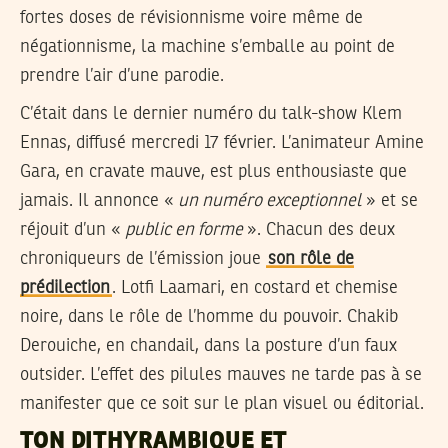
fortes doses de révisionnisme voire même de
négationnisme, la machine s’emballe au point de
prendre l’air d’une parodie.
C’était dans le dernier numéro du talk-show Klem
Ennas, diffusé mercredi 17 février. L’animateur Amine
Gara, en cravate mauve, est plus enthousiaste que
jamais. Il annonce «
un numéro exceptionnel
» et se
réjouit d’un «
public en forme
». Chacun des deux
chroniqueurs de l’émission joue
son rôle de
prédilection
. Lotfi Laamari, en costard et chemise
noire, dans le rôle de l’homme du pouvoir. Chakib
Derouiche, en chandail, dans la posture d’un faux
outsider. L’effet des pilules mauves ne tarde pas à se
manifester que ce soit sur le plan visuel ou éditorial.
TON DITHYRAMBIQUE ET