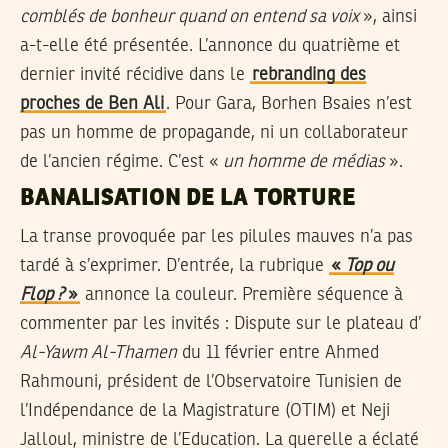
comblés de bonheur quand on entend sa voix
», ainsi
a-t-elle été présentée. L’annonce du quatrième et
dernier invité récidive dans le
rebranding des
proches de Ben Ali
. Pour Gara, Borhen Bsaies n’est
pas un homme de propagande, ni un collaborateur
de l’ancien régime. C’est «
un homme de médias
».
BANALISATION DE LA TORTURE
La transe provoquée par les pilules mauves n’a pas
tardé à s’exprimer. D’entrée, la rubrique
«
Top ou
Flop ?
»
annonce la couleur. Première séquence à
commenter par les invités : Dispute sur le plateau d’
Al-Yawm Al-Thamen
du 11 février entre Ahmed
Rahmouni, président de l’Observatoire Tunisien de
l’Indépendance de la Magistrature (OTIM) et Neji
Jalloul, ministre de l’Education. La querelle a éclaté