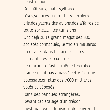
constructions
De châteaux,chalets,villas de
rêves,voitures par milliers derniers
cris,des yachts,des avions,des affaires de
toute sorte..,…,.les tunisiens
Ont déjà su le grand magot des 800
sociétés confisqués, le fric en milliards
en devises dans les armoires,les
diamants,les bijoux en or
Le marbre,le faste…même les rois de
France n’ont pas amassé cette fortune
colossale.en plus des 7000 milliards
volés et déposés
Dans des banques étrangères.
Devant cet étalage d’un trésor
inestimable,des tunisiens découvrent la