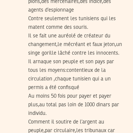
pions,des mercenaires,des indice,des
agents d’espionnage
Contre seulement les tunisiens qui les
matent comme des souris.
Il se fait une auréolé de créateur du
changement,le mécréant et faux jeton,un
singe gorille lâché contre les innocents.
Il arnaque son peuple et son pays par
tous les moyens:contentieux de la
circulation ,chaque tunisien qui a un
permis a été confisqué
Au moins 50 fois pour payer et payer
plus,au total pas loin de 1000 dinars par
individu.
Comment il soutire de l’argent au
peuple,par circulaire,les tribunaux car