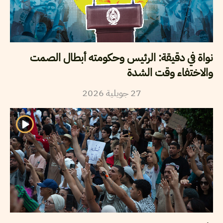
نواة في دقيقة: الرئيس وحكومته أبطال الصمت
والاختفاء وقت الشدة
27
جويلية
2026