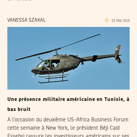
VANESSA SZAKAL
23
Sep
2016
Une présence militaire américaine en Tunisie, à
bas bruit
A l’occasion du deuxième US-Africa Business Forum
cette semaine à New York, le président Béji Caid
Essebsi rassure les investisseurs américains sur ses