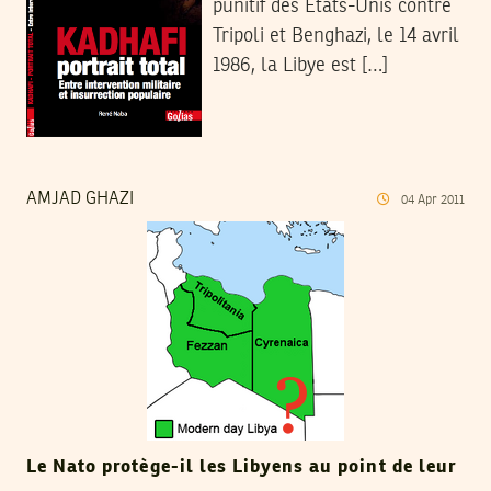
punitif des Etats-Unis contre
Tripoli et Benghazi, le 14 avril
1986, la Libye est […]
AMJAD GHAZI
04
Apr
2011
Le Nato protège-il les Libyens au point de leur