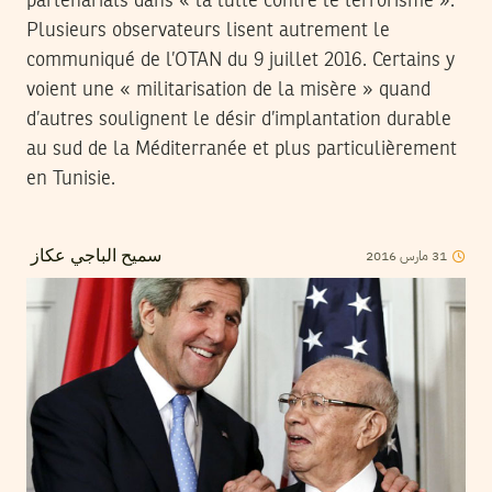
partenariats dans « la lutte contre le terrorisme ».
Plusieurs observateurs lisent autrement le
communiqué de l’OTAN du 9 juillet 2016. Certains y
voient une « militarisation de la misère » quand
d’autres soulignent le désir d’implantation durable
au sud de la Méditerranée et plus particulièrement
en Tunisie.
2016
مارس
31
سميح الباجي عكاز