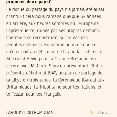
proposer deux pays?
Le risque du partage du pays n’a jamais été aussi
grand. Et cela nous ramène quelque 62 années
en arrière, aux heures sombres où l’Europe de
l’après-guerre, ruinée par ses propres démons,
cherche à se reconstruire, sur le dos des
peuples colonisés. En infâme butin de guerre
qu’on disait au détriment de l’Italie fasciste (sic),
M. Ernest Bevin pour la Grande Bretagne, en
accord avec M. Carlo Sforza représentant l’Italie,
présenta, début mai 1949, un plan de partage de
la Libye en trois zones, la Cyrénaïque (Barqa) aux
Britanniques, la Tripolitaine pour les Italiens, et
le Fezzan pour les Français.
FAROUK FEKIH ROMDHANE
04
Apr
2011