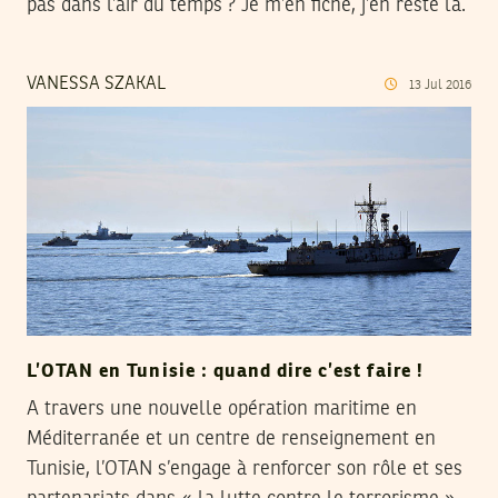
pas dans l’air du temps ? Je m’en fiche, j’en reste là.
VANESSA SZAKAL
13
Jul
2016
L’OTAN en Tunisie : quand dire c’est faire !
A travers une nouvelle opération maritime en
Méditerranée et un centre de renseignement en
Tunisie, l’OTAN s’engage à renforcer son rôle et ses