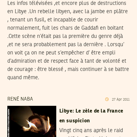
Les infos télévisées ,et encore plus de destructions
en Libye .Un rebelle libyen, avec la jambe en plâtre
, tenant un fusil, et incapable de courir
normalement, fuit les chars de Gaddafi en boitant
.Cette scène n’était pas la première du genre déjà
,et ne sera probablement pas la dernière . Lorsqu’
on voit ça on ne peut s’empêcher d’ être empli
d’admiration et de respect face à tant de volonté et
de courage : être blessé , mais continuer à se battre
quand même.
RENÉ NABA
27
Apr
2011
Libye: Le zèle de la France
en suspicion
Vingt cinq ans après le raid