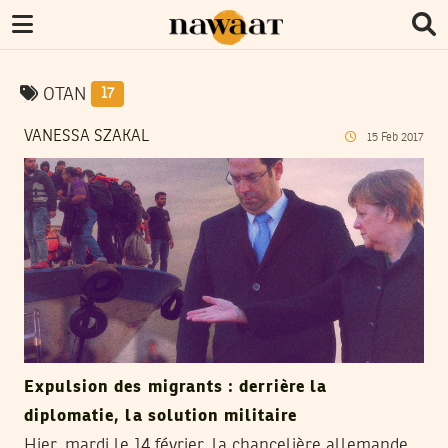
OTAN
17
VANESSA SZAKAL
15
Feb
2017
Expulsion des migrants : derrière la
diplomatie, la solution militaire
Hier, mardi le 14 février, la chancelière allemande