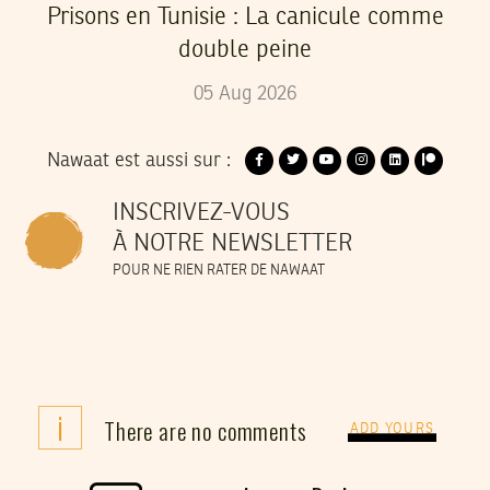
Prisons en Tunisie : La canicule comme
double peine
05
Aug
2026
Nawaat est aussi sur :
INSCRIVEZ-VOUS
À NOTRE NEWSLETTER
POUR NE RIEN RATER DE NAWAAT
i
There are no comments
ADD YOURS