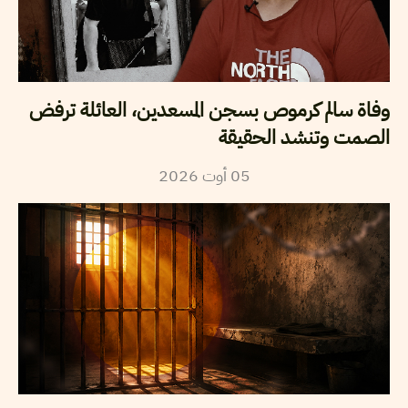
وفاة سالم كرموص بسجن المسعدين، العائلة ترفض
الصمت وتنشد الحقيقة
2026
أوت
05