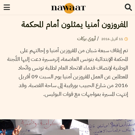
المفروزون أمنيا يمثلون أمام المحكمة
أروى بركات
/
2016
أفريل
11
تم إيقاف سبعة شبان من المفروزين أمنيا و إحالتهم على
المحكمة الإبتدائية بتونس العاصمة، إثرمسيرة دعت إليها اللّجنة
الوطنية لإنصاف قدماء الاتحاد العام لطلبة تونس واتّحاد
المعطلين عن العمل المفروزين أمنيا يوم السبت 09 أفريل
2016 من شارع الحبيب بورقيبة إلى ساحة القصبة. وقد
إنتهت المسيرة بمواجهات مع قوات البوليس.