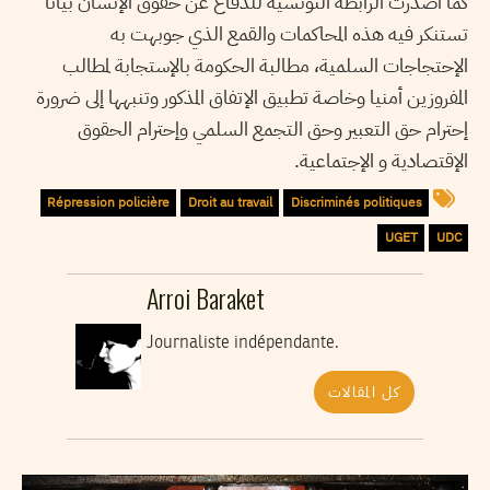
كما أصدرت الرابطة التونسية للدفاع عن حقوق الإنسان بيانا
تستنكر فيه هذه المحاكمات والقمع الذي جوبهت به
الإحتجاجات السلمية، مطالبة الحكومة بالإستجابة لمطالب
المفروزين أمنيا وخاصة تطبيق الإتفاق المذكور وتنبهها إلى ضرورة
إحترام حق التعبير وحق التجمع السلمي وإحترام الحقوق
الإقتصادية و الإجتماعية.
Répression policière
Droit au travail
Discriminés politiques
UGET
UDC
Arroi Baraket
Journaliste indépendante.
كل المقالات