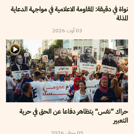
نواة في دقيقة: المقاومة الاعلامية في مواجهة الدعاية
المذلة
2026
أوت
03
حراك ”نفس“ يتظاهر دفاعا عن الحق في حرية
التعبير
2026
جوان
05