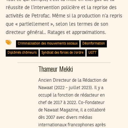
réussite de l’intervention policière et la reprise des
activités de Petrofac. Même si la production n’a repris
que « partiellement », selon les termes de son
directeur général.. Ratages et approximations.
Criminalisation des mouvements sociaux
Désinformation
Diplômés chômeurs
Syndicat des forces de l'ordre
UGTT
Thameur Mekki
Ancien Directeur de la Rédaction de
Nawaat (2022 - juillet 2023). Il y a
occupé la fonction de rédacteur en
chef de 2017 à 2022. Co-Fondateur
de Nawaat Magazine, il a collaboré
dès 2007 avec divers médias
internationaux francophones après