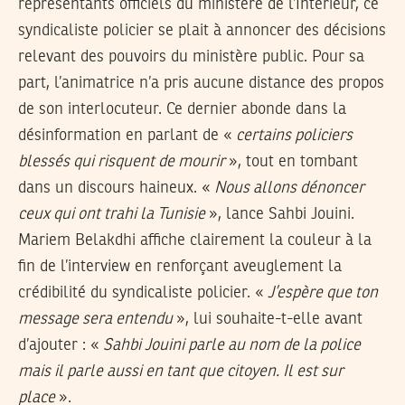
représentants officiels du ministère de l’Intérieur, ce
syndicaliste policier se plait à annoncer des décisions
relevant des pouvoirs du ministère public. Pour sa
part, l’animatrice n’a pris aucune distance des propos
de son interlocuteur. Ce dernier abonde dans la
désinformation en parlant de «
certains policiers
blessés qui risquent de mourir
», tout en tombant
dans un discours haineux. «
Nous allons dénoncer
ceux qui ont trahi la Tunisie
», lance Sahbi Jouini.
Mariem Belakdhi affiche clairement la couleur à la
fin de l’interview en renforçant aveuglement la
crédibilité du syndicaliste policier. «
J’espère que ton
message sera entendu
», lui souhaite-t-elle avant
d’ajouter : «
Sahbi Jouini parle au nom de la police
mais il parle aussi en tant que citoyen. Il est sur
place
».