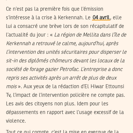
Ce n’est pas la première fois que l’émission
s’intéresse à la crise à Kerkennah. Le
04 avril
, elle
lui a consacré une brève lors de son récapitulatif de
l’actualité du jour : «
La région de Mellita dans l’île de
Kerkennah a retrouvé le calme, aujourd’hui, après
l’intervention des unités sécuritaires pour disperser le
sit-in des diplômés chômeurs devant les locaux de la
société de forage gazier Petrofac. L’entreprise a donc
repris ses activités après un arrêt de plus de deux
mois
». Aux yeux de la rédaction d’El Hiwar Ettounsi
Tv, l’impact de l’intervention policière ne compte pas.
Les avis des citoyens non plus. Idem pour les
dépassements en rapport avec l’usage excessif de la
violence.
Tout ce qui compte, c’est la mise en exergue de la