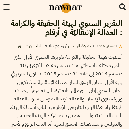
التقرير السنوي لهيئة الحقيقة والكرامة
: العدالة الإنتقاليّة في أرقام
/
حفاوة الرابحي
/
رسوم بيانية
:
ليليا بن عاشور
01
جوان
2016
أصدرت هيئة الحقيقة والكرامة تقريرها السنوي الأول الذي
تناول مختلف انشطتها منذ تدشين مقرها المركزي في 10
ديسمبر 2014 إلى غاية 31 ديسمبر 2015. يتناول التقرير في
بابه الأول التطور الزمني لمسار العدالة الإنتقالية منذ تكوين
لجان التقصي إبان الثورة إلى غاية تركيز الهيئة مروراً بإحداث
وزارة حقوق الإنسان والعدالة الإنتقالية وسن قانون العدالة
الإنتقالية. هذا الباب التاريخي المؤطر مهد لباب أنشطة الهيئة.
الباب الثالث تناول بالتفصيل دعم شركاء الهيئة الوطنيين
والدوليين و مساهمات المجتمع المدني. أما الباب الرابع والأخير