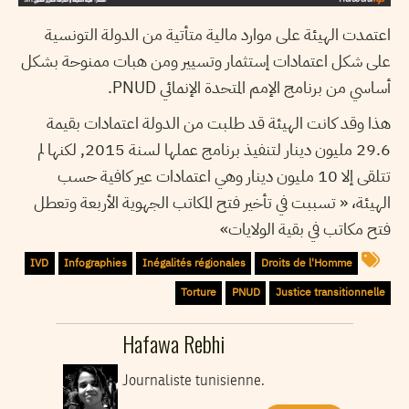
اعتمدت الهيئة على موارد مالية متأتية من الدولة التونسية
على شكل اعتمادات إستثمار وتسيير ومن هبات ممنوحة بشكل
أساسي من برنامج الإمم المتحدة الإنمائي PNUD.
هذا وقد كانت الهيئة قد طلبت من الدولة اعتمادات بقيمة
29.6 مليون دينار لتنفيذ برنامج عملها لسنة 2015, لكنها لم
تتلقى إلا 10 مليون دينار وهي اعتمادات عير كافية حسب
الهيئة، « تسببت في تأخير فتح المكاتب الجهوية الأربعة وتعطل
فتح مكاتب في بقية الولايات»
IVD
Infographies
Inégalités régionales
Droits de l'Homme
Torture
PNUD
Justice transitionnelle
Hafawa Rebhi
Journaliste tunisienne.