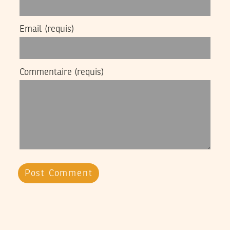
Email
(requis)
Commentaire
(requis)