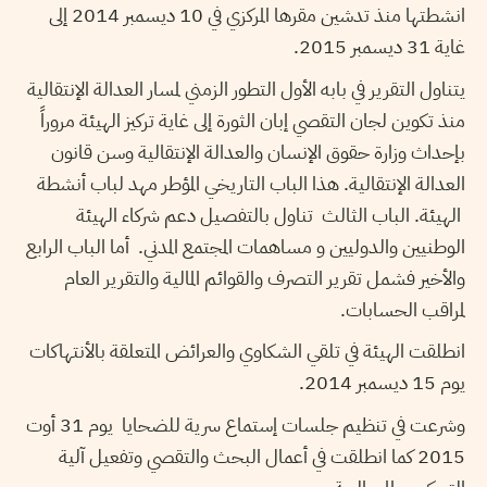
انشطتها منذ تدشين مقرها المركزي في 10 ديسمبر 2014 إلى
غاية 31 ديسمبر 2015.
يتناول التقرير في بابه الأول التطور الزمني لمسار العدالة الإنتقالية
منذ تكوين لجان التقصي إبان الثورة إلى غاية تركيز الهيئة مروراً
بإحداث وزارة حقوق الإنسان والعدالة الإنتقالية وسن قانون
العدالة الإنتقالية. هذا الباب التاريخي المؤطر مهد لباب أنشطة
الهيئة. الباب الثالث تناول بالتفصيل دعم شركاء الهيئة
الوطنيين والدوليين و مساهمات المجتمع المدني. أما الباب الرابع
والأخير فشمل تقرير التصرف والقوائم المالية والتقرير العام
لمراقب الحسابات.
انطلقت الهيئة في تلقي الشكاوي والعرائض المتعلقة بالأنتهاكات
يوم 15 ديسمبر 2014.
وشرعت في تنظيم جلسات إستماع سرية للضحايا يوم 31 أوت
2015 كما انطلقت في أعمال البحث والتقصي وتفعيل آلية