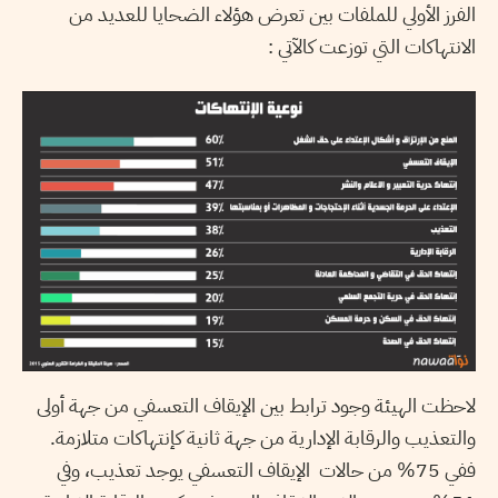
الفرز الأولي للملفات بين تعرض هؤلاء الضحايا للعديد من
الانتهاكات التي توزعت كالآتي :
لاحظت الهيئة وجود ترابط بين الإيقاف التعسفي من جهة أولى
والتعذيب والرقابة الإدارية من جهة ثانية كإنتهاكات متلازمة.
ففي 75% من حالات الإيقاف التعسفي يوجد تعذيب، وفي