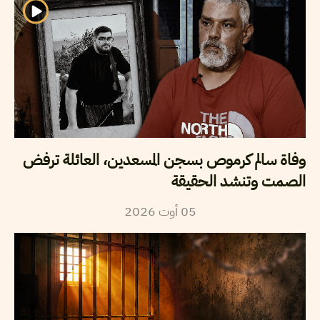
وفاة سالم كرموص بسجن المسعدين، العائلة ترفض
الصمت وتنشد الحقيقة
05
أوت
2026