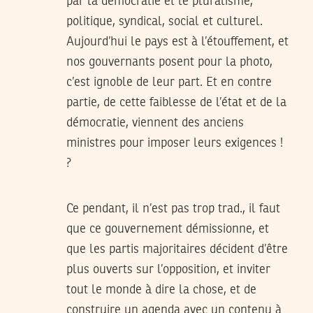
par la démocratie et le pluralisme,
politique, syndical, social et culturel.
Aujourd’hui le pays est à l’étouffement, et
nos gouvernants posent pour la photo,
c’est ignoble de leur part. Et en contre
partie, de cette faiblesse de l’état et de la
démocratie, viennent des anciens
ministres pour imposer leurs exigences !
?
Ce pendant, il n’est pas trop trad., il faut
que ce gouvernement démissionne, et
que les partis majoritaires décident d’être
plus ouverts sur l’opposition, et inviter
tout le monde à dire la chose, et de
construire un agenda avec un contenu à