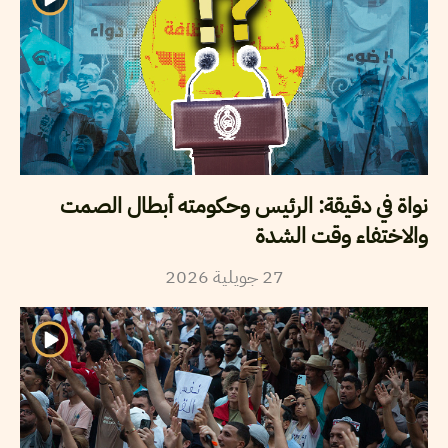
نواة في دقيقة: الرئيس وحكومته أبطال الصمت
والاختفاء وقت الشدة
2026
جويلية
27