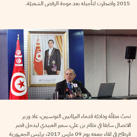
2015 واضطرت لتأجيله بعد موجة الرفض الشعبيّة.
تحتّ مظلّة وداديّة قدماء البرلمانيين التونسيين، عاد وزير
الاتصال سابقا في نظام بن علي، سمير العبيدي ليدخل قصر
قرطاج في لقاء جمعه يوم 09 مارس 2017، برئيس الجمهورية