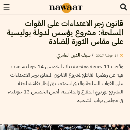
قانون زجر الاعتداءات على القوات
المسلحة: مشروع يؤسس لدولة بوليسية
على مقاس الثورة المضادة
/
سيف الدين العامري
14
جويلية
2017
وقعت 11 جمعية ومنظمة بيانا، الخميس 14 جويلية، عبرت
فيه عن رفضها القاطع لمشروع القانون المتعلق بزجر الاعتداءات
على القوات المسلحة والذي اسمتعت في إطار نقاشه لجنة
التشريع لوزيري الدفاع والداخلية، أمس الخميس 13 جويلية،
في مجلس نواب الشعب.