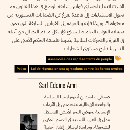
الاستثنائية المتاحة، أي قوانين سابقة الوضع في هذا القانون مما
يحول الاستثناءات إلى قاعدة تفرغ كل الضمانات الدستورية من
محتواها”. وبهذا فإنه وبالعودة إلى القوانين السابقة التي تعنى
بحماية القوات الحاملة للسلاح فإن كل ما تم النضال من أجله
في الثورة والتحركات المطالبة بضبط فلسفة الحكم الأمني على
الناس لم تبارح مستوى الشعارات.
Assemblée des représentants du peuple
Police
Loi de répression des agressions contre les forces armées
Saif Eddine Amri
صحفي وباحث في أنثروبولوجيا السياسة
بالجامعة الإيطالية، متخصص في الأزمات
الإنسانية بحوض البحر الأبيض المتوسط.
عمل في العرب اللندنية في القسم الفكري
للصحيفة، ومراسلا لوسائل إعلام أجنبية