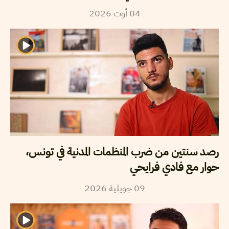
04
أوت
2026
رصد سنتين من ضرب المنظمات المدنية في تونس،
حوار مع فادي فرايحي
09
جويلية
2026