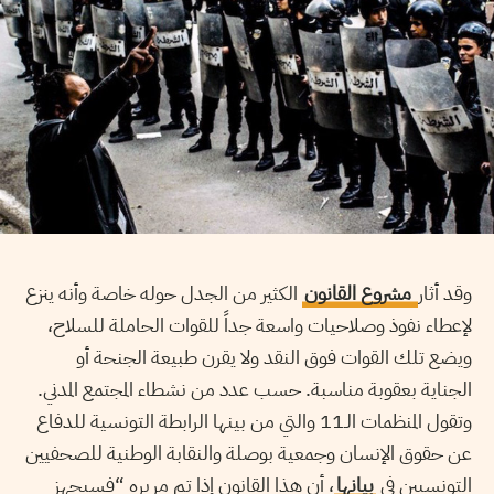
وقد أثار
مشروع القانون
الكثير من الجدل حوله خاصة وأنه ينزع
لإعطاء نفوذ وصلاحيات واسعة جداً للقوات الحاملة للسلاح،
ويضع تلك القوات فوق النقد ولا يقرن طبيعة الجنحة أو
الجناية بعقوبة مناسبة. حسب عدد من نشطاء المجتمع المدني.
وتقول المنظمات الـ11 والتي من بينها الرابطة التونسية للدفاع
عن حقوق الإنسان وجمعية بوصلة والنقابة الوطنية للصحفيين
التونسيين في
بيانها
، أن هذا القانون إذا تم مريره “فسيجهز