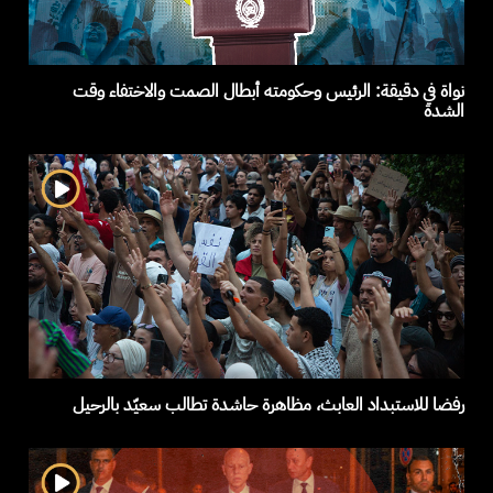
نواة في دقيقة: الرئيس وحكومته أبطال الصمت والاختفاء وقت
الشدة
رفضا للاستبداد العابث، مظاهرة حاشدة تطالب سعيّد بالرحيل