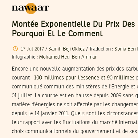
Montée Exponentielle Du Prix Des 
Pourquoi Et Le Comment
17
Jul
2017
/
Samih Beji Okkez
/ Traduction :
Sonia Ben
Infographie
:
Mohamed Hedi Ben Ammar
Encore une nouvelle augmentation des prix des carb
courant :
100 millimes pour l’essence et 90 millimes
p
communiqué commun des ministères de l’Energie et de
01 juillet. La courbe est en hausse depuis 2009 sans qu
matière d’énergies ne soit affectée par les changeme
depuis le 14 janvier 2011. Quels sont les circonstanc
leur rapport avec les fluctuations du marché internati
choix communicationnels du gouvernement et de ses ju