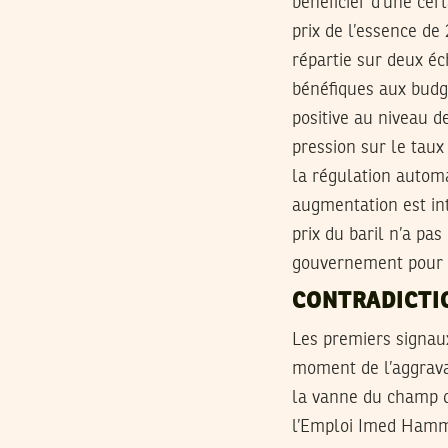
bénéficier d’une cer
prix de l’essence de
répartie sur deux é
bénéfiques aux budg
positive au niveau d
pression sur le taux
la régulation automa
augmentation est int
prix du baril n’a pa
gouvernement pour 
CONTRADICTI
Les premiers signaux
moment de l’aggrava
la vanne du champ de
l’Emploi Imed Ham