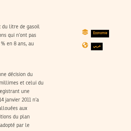
du litre de gasoil
Economie
ons qui n’ont pas
 % en 8 ans, au
عربي
une décision du
illimes et celui du
egistrant une
 janvier 2011 n’a
allouées aux
tions du plan
adopté par le