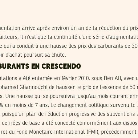
ntation arrive après environ un an de la réduction du prix 
illeurs, il n’est que la continuité d’une série d’augmentati
e qui a conduit à une hausse des prix des carburants de 30
r d’achat poursuit sa chute.
RBURANTS EN CRESCENDO
tations a été entamée en février 2010, sous Ben Ali, avec 
amed Ghannouchi de hausser le prix de l’essence de 50 m
es. Une hausse qui se poursuivra jusqu’au mois courant enr
 en moins de 7 ans. Le changement politique survenu le 14
 puisqu’un plan de réduction progressive des subventions 
s denrées de base a été concocté conformément aux disposi
urel du Fond Monétaire International (FMI), précédemment 