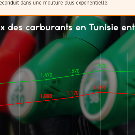
reconduit dans une mouture plus exponentielle.