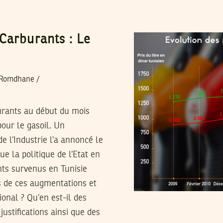
Carburants : Le
 Romdhane
/
urants au début du mois
our le gasoil. Un
 l’Industrie l’a annoncé le
e la politique de l’Etat en
nts survenus en Tunisie
es de ces augmentations et
onal ? Qu’en est-il des
stifications ainsi que des