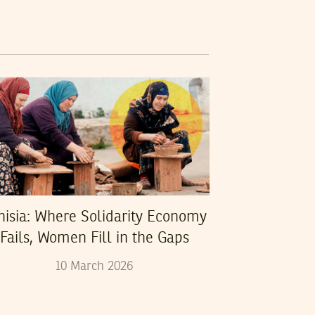
nisia: Where Solidarity Economy
Fails, Women Fill in the Gaps
10
March
2026