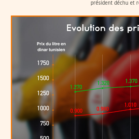
président déchu et 