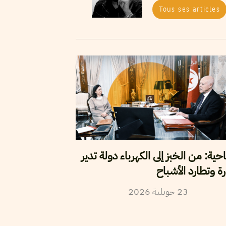
Tous ses articles
احية: من الخبز إلى الكهرباء دولة تدير
رة وتطارد الأشباح
2026
جويلية
23