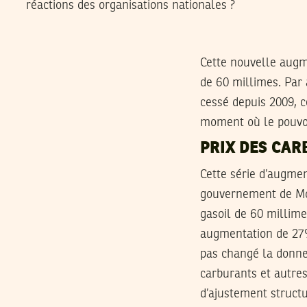
réactions des organisations nationales ?
Cette nouvelle augme
de 60 millimes. Par a
cessé depuis 2009, c
moment où le pouvoi
PRIX DES CA
Cette série d’augmen
gouvernement de Moh
gasoil de 60 millim
augmentation de 27%
pas changé la donne
carburants et autre
d’ajustement struct