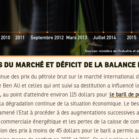
 DU MARCHÉ ET DÉFICIT DE LA BALANCE
nue des prix du pétrole brut sur le marché international d
Ben Ali et celles qui ont suivi sa destitution a influencé l
e, au point d’atteindre environ 115 dollars pour
le baril de 
a dégradation continue de la situation économique. Le bes
amené l’Etat à procéder à des augmentations successives af
e commerciale énergétique et les pertes de la caisse de co
ion des prix à moins de 45 dollars pour le baril a permis