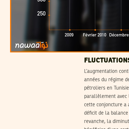
FLUCTUATIONS
L’augmentation conti
années du régime de 
pétroliers en Tunisi
parallèlement avec l
cette conjoncture a 
déficit de la balanc
revanche, la diminut