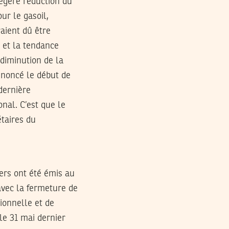
légère réduction du
ur le gasoil,
aient dû être
 et la tendance
 diminution de la
annoncé le début de
dernière
nal. C’est que le
étaires du
ers ont été émis au
avec la fermeture de
ionnelle et de
e 31 mai dernier