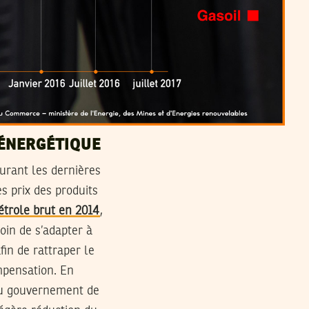
 ÉNERGÉTIQUE
urant les dernières
es prix des produits
pétrole brut en 2014
,
oin de s’adapter à
in de rattraper le
mpensation. En
 au gouvernement de