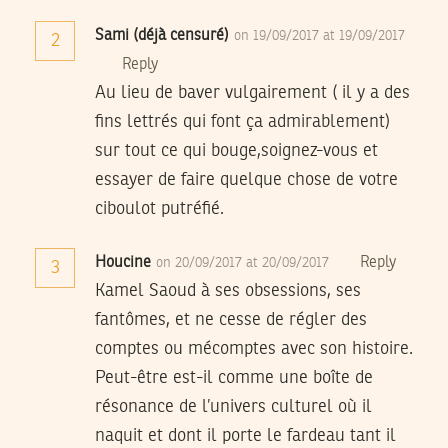
Sami (déjà censuré)
on 19/09/2017 at 19/09/2017
2
Reply
Au lieu de baver vulgairement ( il y a des
fins lettrés qui font ça admirablement)
sur tout ce qui bouge,soignez-vous et
essayer de faire quelque chose de votre
ciboulot putréfié.
Houcine
Reply
on 20/09/2017 at 20/09/2017
3
Kamel Saoud à ses obsessions, ses
fantômes, et ne cesse de régler des
comptes ou mécomptes avec son histoire.
Peut-être est-il comme une boîte de
résonance de l’univers culturel où il
naquit et dont il porte le fardeau tant il