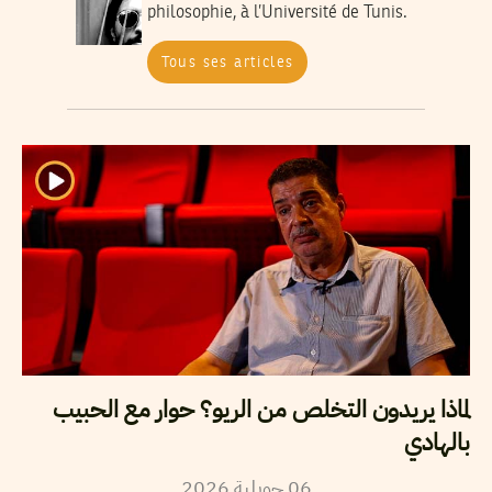
philosophie, à l’Université de Tunis.
Tous ses articles
لماذا يريدون التخلص من الريو؟ حوار مع الحبيب
بالهادي
2026
جويلية
06