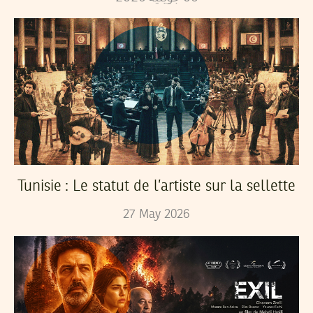
Tunisie : Le statut de l’artiste sur la sellette
27
May
2026