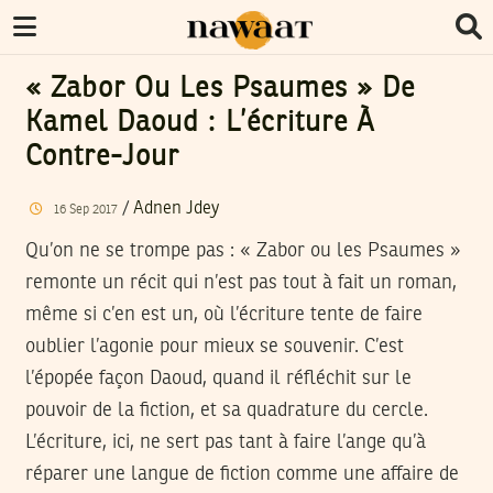
« Zabor Ou Les Psaumes » De
Kamel Daoud : L’écriture À
Contre-Jour
/
Adnen Jdey
16
Sep
2017
Qu’on ne se trompe pas : « Zabor ou les Psaumes »
remonte un récit qui n’est pas tout à fait un roman,
même si c’en est un, où l’écriture tente de faire
oublier l’agonie pour mieux se souvenir. C’est
l’épopée façon Daoud, quand il réfléchit sur le
pouvoir de la fiction, et sa quadrature du cercle.
L’écriture, ici, ne sert pas tant à faire l’ange qu’à
réparer une langue de fiction comme une affaire de