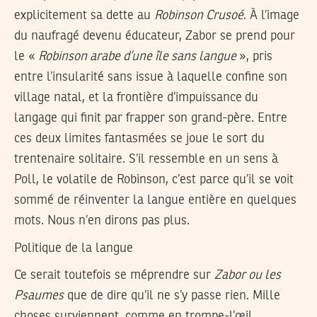
explicitement sa dette au
Robinson Crusoé
. À l’image
du naufragé devenu éducateur, Zabor se prend pour
le «
Robinson arabe d’une île sans langue
», pris
entre l’insularité sans issue à laquelle confine son
village natal, et la frontière d’impuissance du
langage qui finit par frapper son grand-père. Entre
ces deux limites fantasmées se joue le sort du
trentenaire solitaire. S’il ressemble en un sens à
Poll, le volatile de Robinson, c’est parce qu’il se voit
sommé de réinventer la langue entière en quelques
mots. Nous n’en dirons pas plus.
Politique de la langue
Ce serait toutefois se méprendre sur
Zabor ou les
Psaumes
que de dire qu’il ne s’y passe rien. Mille
choses surviennent, comme en trompe-l’œil.