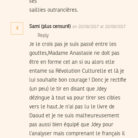
ses
saillies outrancières.
Sami (plus censuré)
on 20/09/2017 at 20/09/2017
4
Reply
Je le crois pas je suis passé entre les
gouttes,Madame Anastasie ne doit pas
être en forme cet an si ou alors elle
entame sa Révolution Culturelle et là je
lui souhaite bon courage ! Donc je rectifie
(un peu) le tir en disant que Jdey
dézingue à tout va pour tirer ses cibles
vers le haut.Je n’ai pas lu le livre de
Daoud et je ne suis malheureusement
pas aussi bien équipé que Jdey pour
l’analyser mais comprenant le français il