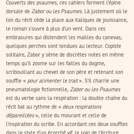
Couverts des psaumes, ces cahiers forment l’épine
dorsale de
Zabor ou les Psaumes
. Là justement où le
ton du récit cède la place aux italiques de jouissance,
le roman s’ouvre à plus d’un vent. Dans ces
embrasures qui distendent les mailles du canevas,
quelques perches sont tendues au lecteur. Copiste
solitaire, Zabor y sème de discrètes notes en même
temps qu’il zoome sur les failles du dogme,
scribouillant au chevet de son père et retenant son
souffle «
pour alimenter le trait
». S’il charrie une
pneumatologie fictionnelle,
Zabor ou les Psaumes
est du verbe sans la respiration : la double chaîne du
récit bat au rythme de «
deux respirations
dépareillées
», celle du mourant et celle de
l’inspiration du scribe. En accordant ces deux souffles
dans le style d’un écorché vif, le soin de l’écriture