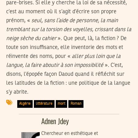
pare-brises. Si elle y cherche la loi de sa nécessité,
c’est au moment où il s’agit d’écrire son propre
prénom, «
seul, sans l’aide de personne, la main
tremblant sur la torsion des voyelles, crissant dans la
neige sèche du cahier
». Que peut, là, la fiction ? De
toute son insuffisance, elle inventorie des mots et
réinvente des noms, pour «
aller plus loin que la
langue, la faire aboutir à son impossibilité
». C’est,
disons, l’épopée façon Daoud quand il réfléchit sur
les latitudes de la fiction : une politique de la langue
s’y abrite.
Algérie
littérature
mort
Roman
Adnen Jdey
Chercheur en esthétique et