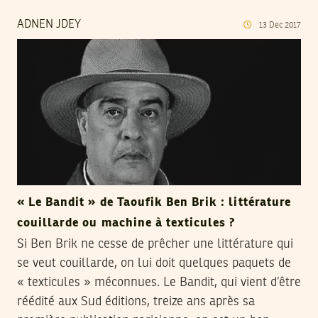
ADNEN JDEY
13
Dec
2017
« Le Bandit » de Taoufik Ben Brik : littérature
couillarde ou machine à texticules ?
Si Ben Brik ne cesse de prêcher une littérature qui
se veut couillarde, on lui doit quelques paquets de
« texticules » méconnues. Le Bandit, qui vient d’être
réédité aux Sud éditions, treize ans après sa