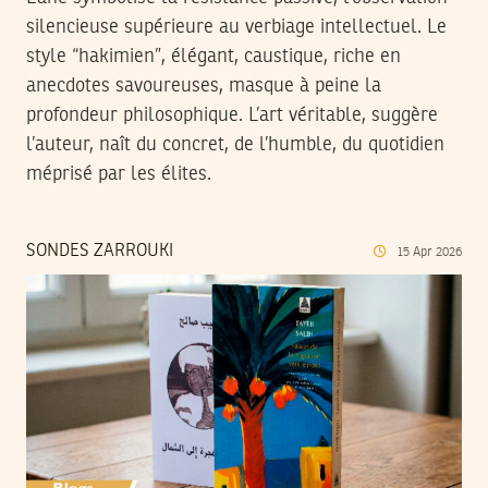
silencieuse supérieure au verbiage intellectuel. Le
style “hakimien”, élégant, caustique, riche en
anecdotes savoureuses, masque à peine la
profondeur philosophique. L’art véritable, suggère
l’auteur, naît du concret, de l’humble, du quotidien
méprisé par les élites.
SONDES ZARROUKI
15
Apr
2026