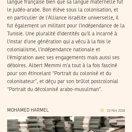
langue française bien que sa langue maternelle fut
le judéo-arabe. Bon élève sous la colonisation, et
en particulier de l’Alliance israélite universelle, il
fut également un militant pour l’indépendance de la
Tunisie. Une pluralité d’identités qu’il a incarné à
l’instar d’une génération qui a vécu à la fois le
colonialisme, l’indépendance nationale et
l’émigration avec ses engagements mais aussi ses
déboires. Albert Memmi m’a tout à la fois fasciné
pour son étincelant “Portrait du colonisé et du
colonisateur”, et déçu par son brûlot postcolonial
“Portrait du décolonisé arabo-musulman”.
MOHAMED HARMEL
23
Nov
2018