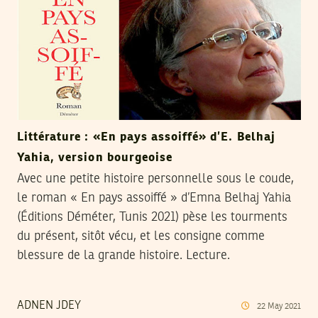
Littérature : «En pays assoiffé» d’E. Belhaj
Yahia, version bourgeoise
Avec une petite histoire personnelle sous le coude,
le roman « En pays assoiffé » d’Emna Belhaj Yahia
(Éditions Déméter, Tunis 2021) pèse les tourments
du présent, sitôt vécu, et les consigne comme
blessure de la grande histoire. Lecture.
ADNEN JDEY
22
May
2021