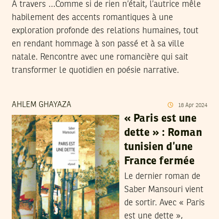
À travers …Comme si de rien n’était, l’autrice mêle
habilement des accents romantiques à une
exploration profonde des relations humaines, tout
en rendant hommage à son passé et à sa ville
natale. Rencontre avec une romancière qui sait
transformer le quotidien en poésie narrative.
AHLEM GHAYAZA
18
Apr
2024
« Paris est une
dette » : Roman
tunisien d’une
France fermée
Le dernier roman de
Saber Mansouri vient
de sortir. Avec « Paris
est une dette »,