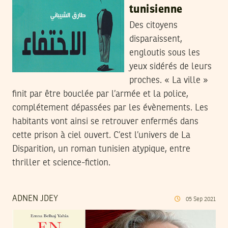
tunisienne
Des citoyens
disparaissent,
engloutis sous les
yeux sidérés de leurs
proches. « La ville »
finit par être bouclée par l’armée et la police,
complétement dépassées par les évènements. Les
habitants vont ainsi se retrouver enfermés dans
cette prison à ciel ouvert. C’est l’univers de La
Disparition, un roman tunisien atypique, entre
thriller et science-fiction.
ADNEN JDEY
05
Sep
2021