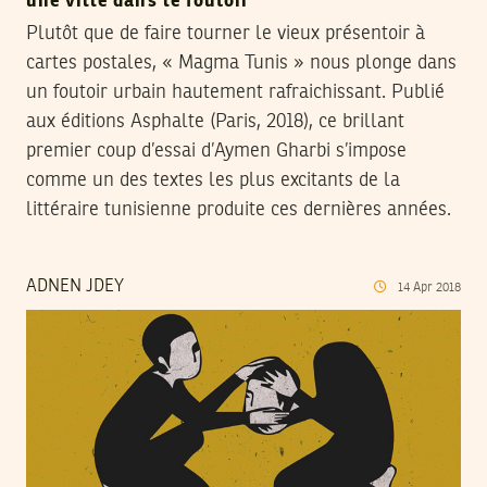
une ville dans le foutoir
Plutôt que de faire tourner le vieux présentoir à
cartes postales, « Magma Tunis » nous plonge dans
un foutoir urbain hautement rafraichissant. Publié
aux éditions Asphalte (Paris, 2018), ce brillant
premier coup d’essai d’Aymen Gharbi s’impose
comme un des textes les plus excitants de la
littéraire tunisienne produite ces dernières années.
ADNEN JDEY
14
Apr
2018