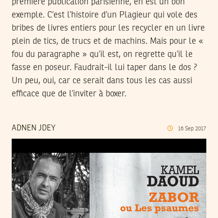
première publication parisienne, en est un bon
exemple. C’est l’histoire d’un Plagieur qui vole des
bribes de livres entiers pour les recycler en un livre
plein de tics, de trucs et de machins. Mais pour le «
fou du paragraphe » qu’il est, on regrette qu’il le
fasse en poseur. Faudrait-il lui taper dans le dos ?
Un peu, oui, car ce serait dans tous les cas aussi
efficace que de l’inviter à boxer.
ADNEN JDEY
16
Sep
2017