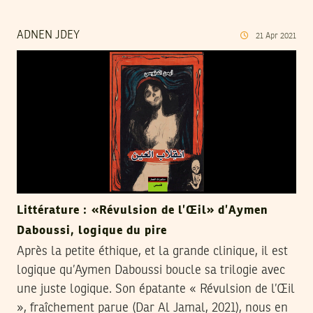
ADNEN JDEY
21
Apr
2021
Littérature : «Révulsion de l’Œil» d’Aymen
Daboussi, logique du pire
Après la petite éthique, et la grande clinique, il est
logique qu’Aymen Daboussi boucle sa trilogie avec
une juste logique. Son épatante « Révulsion de l’Œil
», fraîchement parue (Dar Al Jamal, 2021), nous en