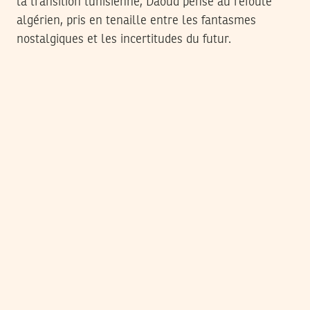
la transition tunisienne, Daoud pense au refoulé
algérien, pris en tenaille entre les fantasmes
nostalgiques et les incertitudes du futur.