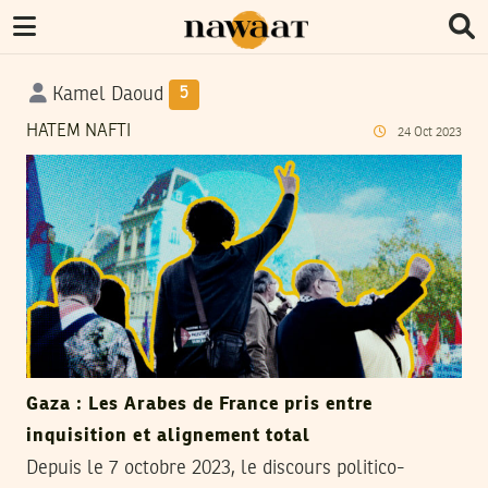
Kamel Daoud
5
HATEM NAFTI
24
Oct
2023
Gaza : Les Arabes de France pris entre
inquisition et alignement total
Depuis le 7 octobre 2023, le discours politico-