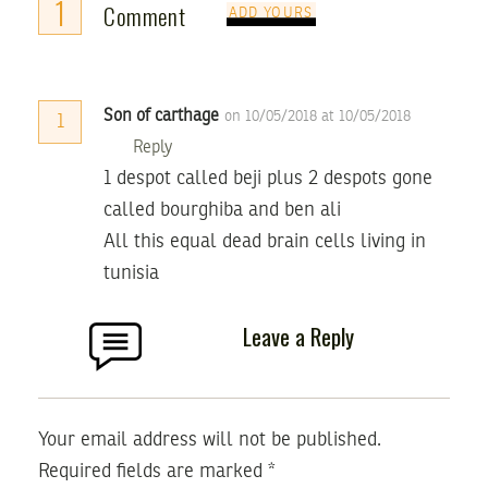
1
Comment
ADD YOURS
Son of carthage
on 10/05/2018 at 10/05/2018
1
Reply
1 despot called beji plus 2 despots gone
called bourghiba and ben ali
All this equal dead brain cells living in
tunisia
Leave a Reply
Your email address will not be published.
Required fields are marked
*