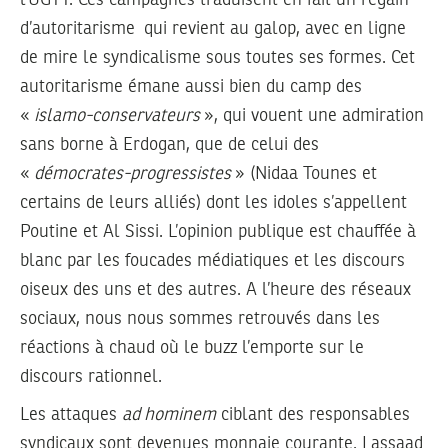
d’autoritarisme qui revient au galop, avec en ligne
de mire le syndicalisme sous toutes ses formes. Cet
autoritarisme émane aussi bien du camp des
«
islamo-conservateurs
», qui vouent une admiration
sans borne à Erdogan, que de celui des
«
démocrates-progressistes
» (Nidaa Tounes et
certains de leurs alliés) dont les idoles s’appellent
Poutine et Al Sissi. L’opinion publique est chauffée à
blanc par les foucades médiatiques et les discours
oiseux des uns et des autres. A l’heure des réseaux
sociaux, nous nous sommes retrouvés dans les
réactions à chaud où le buzz l’emporte sur le
discours rationnel.
Les attaques
ad hominem
ciblant des responsables
syndicaux sont devenues monnaie courante. Lassaad