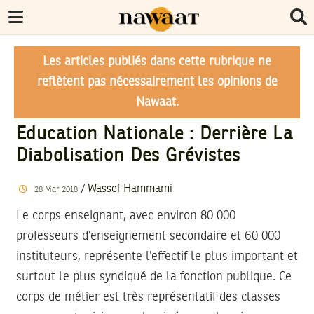
Les articles publiés dans cette rubrique ne
reflètent pas nécessairement les opinions de
Nawaat.
Education Nationale : Derrière La
Diabolisation Des Grévistes
/
Wassef Hammami
28
Mar
2018
Le corps enseignant, avec environ 80 000
professeurs d’enseignement secondaire et 60 000
instituteurs, représente l’effectif le plus important et
surtout le plus syndiqué de la fonction publique. Ce
corps de métier est très représentatif des classes