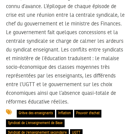
connu d’avance. L’épilogue de chaque épisode de
crise est une réunion entre la centrale syndicale, le
chef du gouvernement et le ministre des Finances.
Le gouvernement fait quelques concessions et la
centrale syndicale se charge de calmer les ardeurs
du syndicat enseignant. Les conflits entre syndicats
et ministère de l’éducation traduisent : le malaise
socio-économique des classes moyennes très
représentées par les enseignants, les différends
entre l’UGTT et le gouvernement sur les choix
économiques ainsi que l’absence quasi-totale de
réformes éducative réelles.
Grève des enseignants
Inflation
Pouvoir d'achat
Syndicat de L'enseignement de Base
Syndicat de l'enseignement secondaire
UGTT