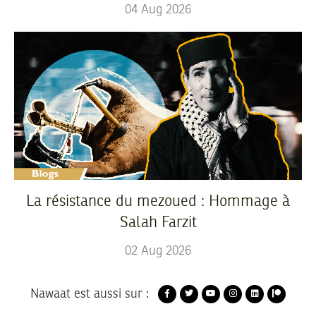
04
Aug
2026
La résistance du mezoued : Hommage à
Salah Farzit
02
Aug
2026
Nawaat est aussi sur :