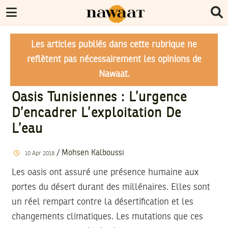
Les articles publiés dans cette rubrique ne
reflètent pas nécessairement les opinions de
Nawaat.
Oasis Tunisiennes : L’urgence
D’encadrer L’exploitation De
L’eau
/
Mohsen Kalboussi
10
Apr
2018
Les oasis ont assuré une présence humaine aux
portes du désert durant des millénaires. Elles sont
un réel rempart contre la désertification et les
changements climatiques. Les mutations que ces