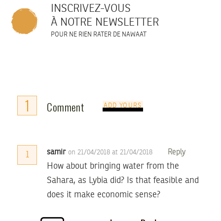
INSCRIVEZ-VOUS
À NOTRE NEWSLETTER
POUR NE RIEN RATER DE NAWAAT
1
Comment
ADD YOURS
samir
Reply
on 21/04/2018 at 21/04/2018
1
How about bringing water from the
Sahara, as Lybia did? Is that feasible and
does it make economic sense?