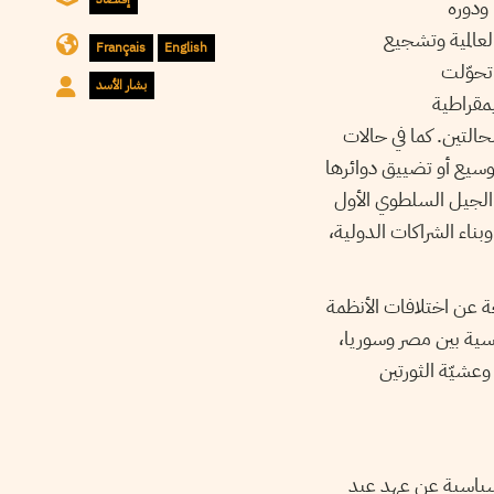
 ودوره
لعالمية وتشجيع
Français
English
 تحوّلت
بشار الأسد
يمقراطية
حالتين. كما في حالات
توسيع أو تضييق دوائرها
 الجيل السلطوي الأول
بناء الشراكات الدولية،
جة عن اختلافات الأنظمة
اسية بين مصر وسوريا،
وعشيّة الثورتين
 سياسية عن عهد عبد