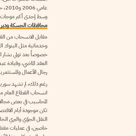
عام
وسط إحدى أكبر موجات ال
محافظات الحسكة ودير ا
مقابل الانسحاب من الق
وخدماتية مثل البنوك الخ
العقد الماضي، وقيادة عب
رجال الأعمال والمستثمري
رغم ذلك، لم تشهد سوريا 
انسحاب القطاع العام 
المحاسيب في بعض مجالات ا
تكن موجودة أيام الاقتصا
النقل الجوّي والبري الخ
خاصين، في عمليات مفتقدة