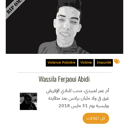
Violence Policière
Victime
Impunité
Wassila Ferjaoui Abidi
أم عمر لعبيدي، محب للنادي الإفريقي
غرق في واد مليان برادس بعد مطاردة
بوليسية يوم 31 مارس 2018
كل المقالات