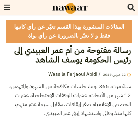
المقالات المنشورة بهذا القسم تعبّر عن رأي كاتبها
فقط و لا تعبّر بالضرورة عن رأي نواة
رسالة مفتوحة من أم عمر العبيدي إلى
رئيس الحكومة يوسف الشاهد
Wassila Ferjaoui Abidi
/
2019
مارس
22
سنة مرت، 365 يوما، جلسات مكافحة بين الشهود والمتهمين،
12 شهر من الأبحاث، عشرات الوقفات الإحتجاجية، عشرات
الحصص الإعلامية، صفر إيقافات، مقابل سبعة عشر متهم،
كلها منذ وفاتي واستشهاد إبني عمر العبيدي.