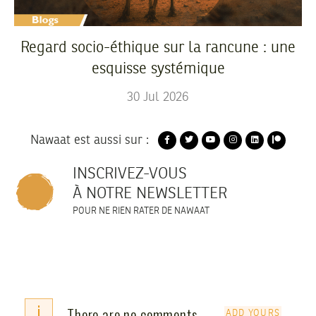
Regard socio-éthique sur la rancune : une
esquisse systémique
30
Jul
2026
Nawaat est aussi sur :
INSCRIVEZ-VOUS
À NOTRE NEWSLETTER
POUR NE RIEN RATER DE NAWAAT
i
There are no comments
ADD YOURS