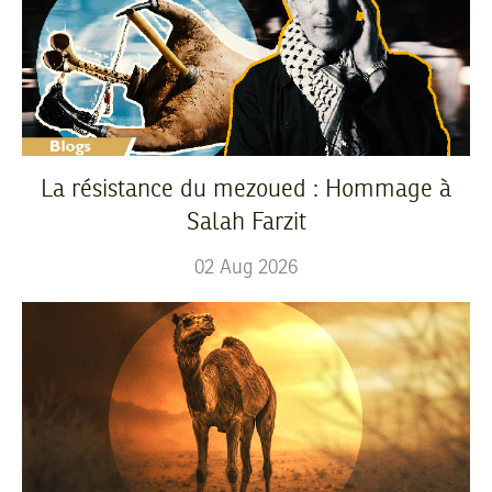
La résistance du mezoued : Hommage à
Salah Farzit
02
Aug
2026