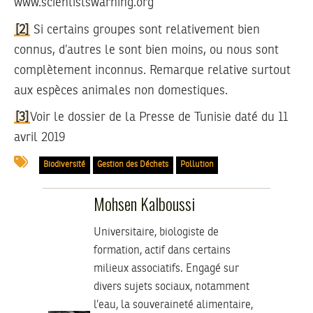
www.scientistswarning.org
[2]
Si certains groupes sont relativement bien
connus, d’autres le sont bien moins, ou nous sont
complètement inconnus. Remarque relative surtout
aux espèces animales non domestiques.
[3]
Voir le dossier de la Presse de Tunisie daté du 11
avril 2019
Biodiversité
Gestion des Déchets
Pollution
Mohsen Kalboussi
Universitaire, biologiste de
formation, actif dans certains
milieux associatifs. Engagé sur
divers sujets sociaux, notamment
l’eau, la souveraineté alimentaire,