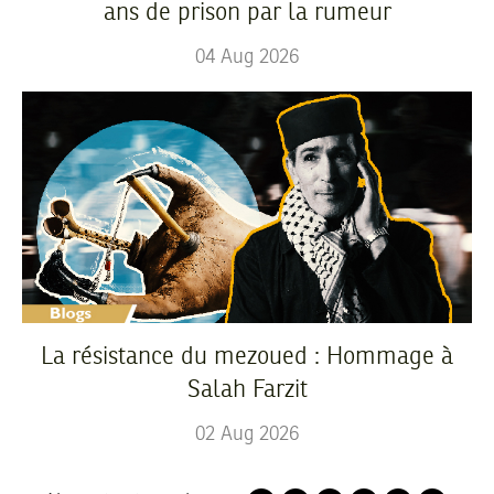
ans de prison par la rumeur
04
Aug
2026
La résistance du mezoued : Hommage à
Salah Farzit
02
Aug
2026