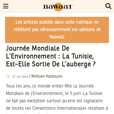
Les articles publiés dans cette rubrique ne
reflètent pas nécessairement les opinions de
Nawaat.
Journée Mondiale De
L’Environnement : La Tunisie,
Est-Elle Sortie De L’auberge ?
/
Mohsen Kalboussi
07
Jun
2019
Tous les ans, le monde entier fête la Journée
Mondiale de l’Environnement, le 5 juin. La Tunisie
ne fait pas exception surtout qu’elle est signataire
de toutes les Conventions internationales relatives à