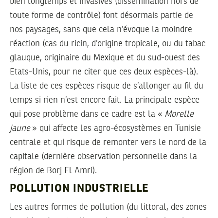
bien longtemps et invasives (dissémination hors de
toute forme de contrôle) font désormais partie de
nos paysages, sans que cela n’évoque la moindre
réaction (cas du ricin, d’origine tropicale, ou du tabac
glauque, originaire du Mexique et du sud-ouest des
Etats-Unis, pour ne citer que ces deux espèces-là).
La liste de ces espèces risque de s’allonger au fil du
temps si rien n’est encore fait. La principale espèce
qui pose problème dans ce cadre est la «
Morelle
jaune
» qui affecte les agro-écosystèmes en Tunisie
centrale et qui risque de remonter vers le nord de la
capitale (dernière observation personnelle dans la
région de Borj El Amri).
POLLUTION INDUSTRIELLE
Les autres formes de pollution (du littoral, des zones