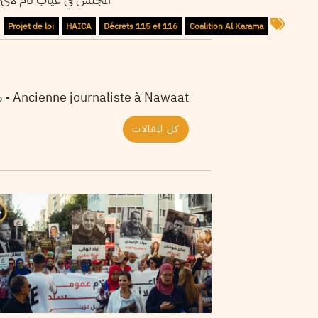
Projet de loi
HAICA
Décrets 115 et 116
Coalition Al Karama
Ancienne journaliste à Nawaat - صحفية سابقة بموقع نواة
كل المقالات