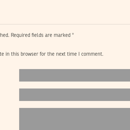
shed.
Required fields are marked
*
e in this browser for the next time I comment.