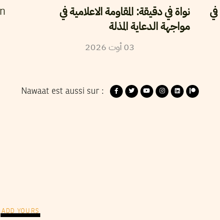
في
نواة في دقيقة: المقاومة الاعلامية في
en
مواجهة الدعاية المذلة
03
أوت
2026
Nawaat est aussi sur :
ADD YOURS