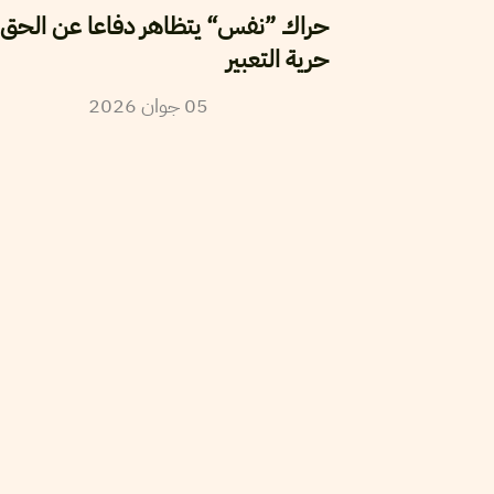
حراك ”نفس“ يتظاهر دفاعا عن الحق 
حرية التعبير
05
جوان
2026