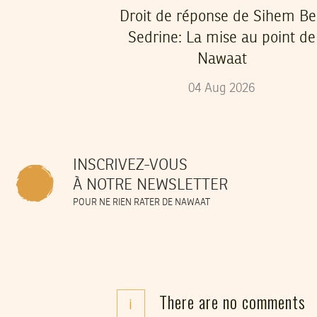
Droit de réponse de Sihem B
Sedrine: La mise au point de
Nawaat
04
Aug
2026
INSCRIVEZ-VOUS
À NOTRE NEWSLETTER
POUR NE RIEN RATER DE NAWAAT
There are no comments
i