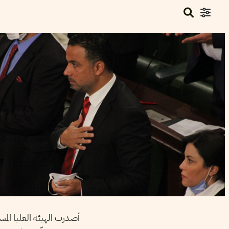
أصدرت الهيئة العليا الم