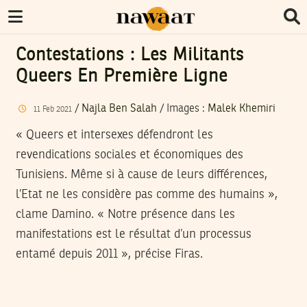
Contestations : Les Militants
Queers En Première Ligne
/
Najla Ben Salah
/
Images
:
Malek Khemiri
11
Feb
2021
« Queers et intersexes défendront les
revendications sociales et économiques des
Tunisiens. Même si à cause de leurs différences,
l’Etat ne les considère pas comme des humains »,
clame Damino. « Notre présence dans les
manifestations est le résultat d’un processus
entamé depuis 2011 », précise Firas.