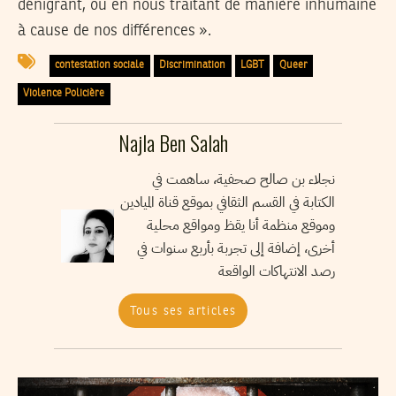
dénigrant, ou en nous traitant de manière inhumaine
à cause de nos différences ».
contestation sociale
Discrimination
LGBT
Queer
Violence Policière
Najla Ben Salah
نجلاء بن صالح صحفية، ساهمت في
الكتابة في القسم الثقافي بموقع قناة الميادين
وموقع منظمة أنا يقظ ومواقع محلية
أخرى، إضافة إلى تجربة بأربع سنوات في
رصد الانتهاكات الواقعة
Tous ses articles