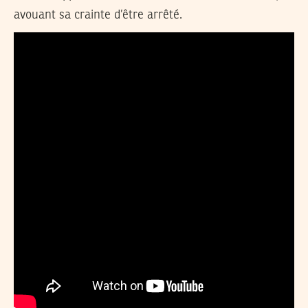
avouant sa crainte d’être arrêté.