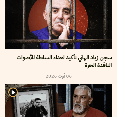
سجن زياد الهاني تأكيد لعداء السلطة للأصوات
الناقدة الحرة
2026
أوت
06