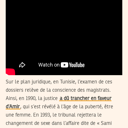
Sur le plan juridique, en Tunisie, l’examen de ces
dossiers relève de la conscience des magistrats.
Ainsi, en 1990, la justice
a dû trancher en faveur
d’Amir
, qui s’est révélé à l’âge de la puberté, être
une femme. En 1993, le tribunal rejettera le
changement de sexe dans l’affaire dite de « Sami