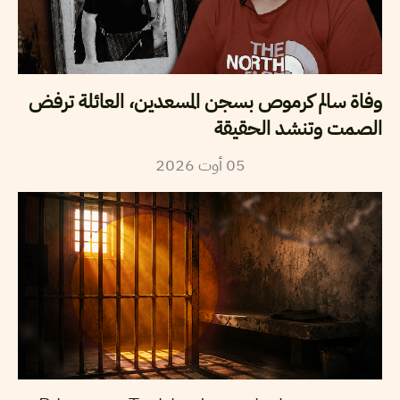
وفاة سالم كرموص بسجن المسعدين، العائلة ترفض
الصمت وتنشد الحقيقة
2026
أوت
05