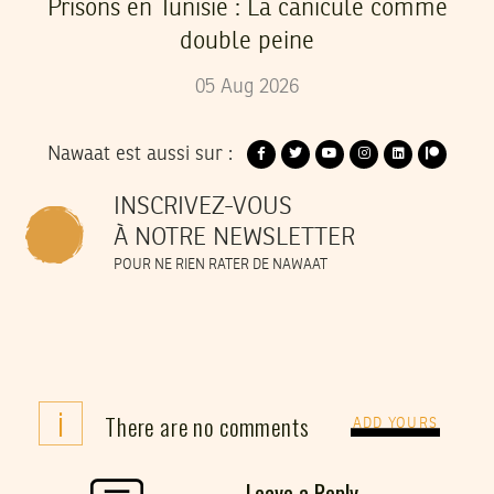
Prisons en Tunisie : La canicule comme
double peine
05
Aug
2026
Nawaat est aussi sur :
INSCRIVEZ-VOUS
À NOTRE NEWSLETTER
POUR NE RIEN RATER DE NAWAAT
i
There are no comments
ADD YOURS
Leave a Reply