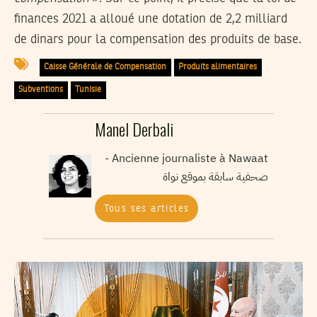
finances 2021 a alloué une dotation de 2,2 milliard
de dinars pour la compensation des produits de base.
Caisse Générale de Compensation
Produits alimentaires
Subventions
Tunisie
Manel Derbali
Ancienne journaliste à Nawaat -
صحفية سابقة بموقع نواة
Tous ses articles