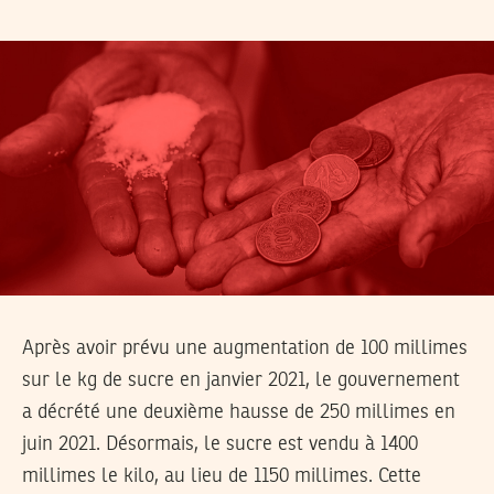
Après avoir prévu une augmentation de 100 millimes
sur le kg de sucre en janvier 2021, le gouvernement
a décrété une deuxième hausse de 250 millimes en
juin 2021. Désormais, le sucre est vendu à 1400
millimes le kilo, au lieu de 1150 millimes. Cette