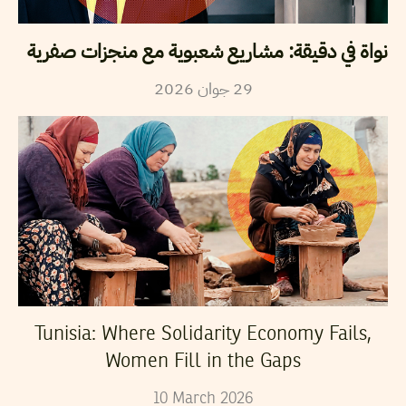
نواة في دقيقة: مشاريع شعبوية مع منجزات صفرية
2026
جوان
29
Tunisia: Where Solidarity Economy Fails,
Women Fill in the Gaps
10
March
2026