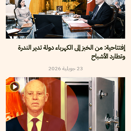
إفتتاحية: من الخبز إلى الكهرباء دولة تدير الندرة
وتطارد الأشباح
2026
جويلية
23