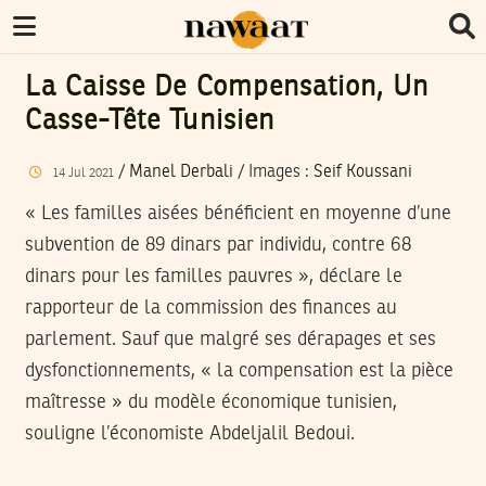
La Caisse De Compensation, Un
Casse-Tête Tunisien
/
Manel Derbali
/
Images
:
Seif Koussani
14
Jul
2021
« Les familles aisées bénéficient en moyenne d’une
subvention de 89 dinars par individu, contre 68
dinars pour les familles pauvres », déclare le
rapporteur de la commission des finances au
parlement. Sauf que malgré ses dérapages et ses
dysfonctionnements, « la compensation est la pièce
maîtresse » du modèle économique tunisien,
souligne l’économiste Abdeljalil Bedoui.