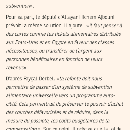
subvention
».
Pour sa part, le député d’Attayar Hichem Ajbouni
prévoit la même solution. Il ajoute : «
il faut penser à
des cartes comme les tickets alimentaires distribués
aux Etats-Unis et en Egypte en faveur des classes
nécessiteuses, ou transférer de l’argent aux
personnes bénéficiaires en fonction de leurs
revenus
».
D’après Fayçal Derbel, «
la refonte doit nous
permettre de passer d’un système de subvention
alimentaire universelle vers un programme auto-
ciblé. Cela permettrait de préserver le pouvoir d’achat
des couches défavorisées et de réduire, dans la
mesure du possible, les coûts budgétaires de la
compensation
». Sur ce point, il précise que la loi de