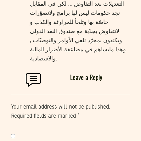
التعديلات بعد التفاوض … لكن في المقابل
نجد حكومات ليس لها برامج ولاتصوّرات
خاصّة بها وتلجأ للمراوغة والكذب و
لاتتفاوض بجدّية مع صندوق النقد الدولي
ويكتفون بمجرّد تلقي الأوامر والتوصيّات ,
وهذا مايساهم في مضاعفة الأضرار المالية
والاقتصادية.
Leave a Reply
Your email address will not be published.
Required fields are marked
*