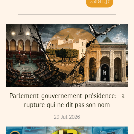
كل المقالات
Parlement-gouvernement-présidence: La
rupture qui ne dit pas son nom
29
Jul
2026