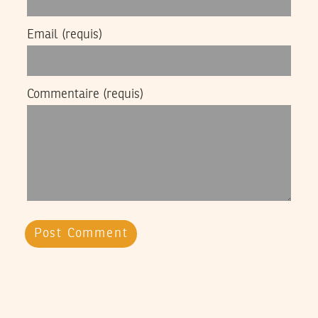
Email
(requis)
Commentaire
(requis)