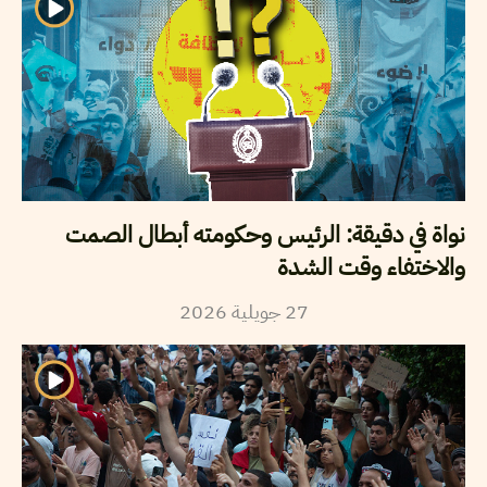
نواة في دقيقة: الرئيس وحكومته أبطال الصمت
والاختفاء وقت الشدة
27
جويلية
2026