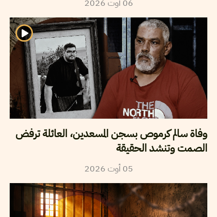
06
أوت
2026
وفاة سالم كرموص بسجن المسعدين، العائلة ترفض
الصمت وتنشد الحقيقة
05
أوت
2026