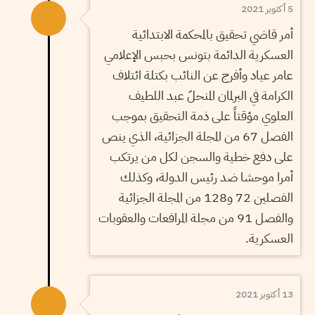
5 أكتوبر 2021
أمر قاضي تحقيق بالمحكمة الابتدائية
العسكرية الدائمة بتونس بحبس الإعلامي
عامر عياد وأفرج عن النائب بكتلة ائتلاف
الكرامة في البرلمان المنحلّ عبد اللطيف
العلوي مؤقتاً على ذمة التحقيق بموجب
الفصل 67 من المجلة الجزائية، الذي ينص
على دفع خطية والسجن لكل من يرتكب
أمرا موحشا ضد رئيس الدولة، وكذلك
الفصلين 72 و128 من المجلة الجزائية
والفصل 91 من مجلة المرافعات والعقوبات
العسكرية.
13 أكتوبر 2021