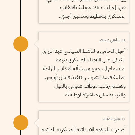
فيها إجراءات 25 جويلية بالانقلاب
العسكري بتخطيط وتنسيق أجنبي.
21 جانفي 2022
أحيل المحامي والناشط السياسي عبد الرزاق
الكيلاني على القضاء العسكري بتهمة
الانضمام إلى جمع من شأنه الإخلال بالراحة
العامة قصد التعرض لتنفيذ قانون أو جبر،
وهضم جانب موظف عمومي بالقول
والتهديد حال مباشرته لوظيفته.
17 ماي 2022
أصدرت المحكمة الابتدائية العسكرية الدائمة