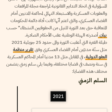
المسؤولية في اتخاذ التدابير القانونية لمراجعة مجلة المرافعات
والعقوبات العسكرية والاستبعاد النهائي لمحاكمة المدنيين أمام
القضاء العسكري، والتي اعتبر أنّها كانت أداة دائمة للحكومات
المتعاقبة حتى بعد الثورة للنيل من الحقوقيين النشطاء” حسب
بيان
أصدرته الهيئة الوطنية عقب الأحكام الصادرة.
طيلة الفترة التي أعقبت الثورة والى حدود 25 جويلية 2021
مثل ستّة مدنيّين أمام القضاء العسكري وفق
تقرير منظمة
العفو الدولية
، في المقابل مثل 13 مدنيا أمام المحاكم العسكرية
في سنة ونصف في قضايا مختلفة، وفيما يلي سلم زمني يتضمن
مختلف هذه القضايا:
السلم الزمني
2021