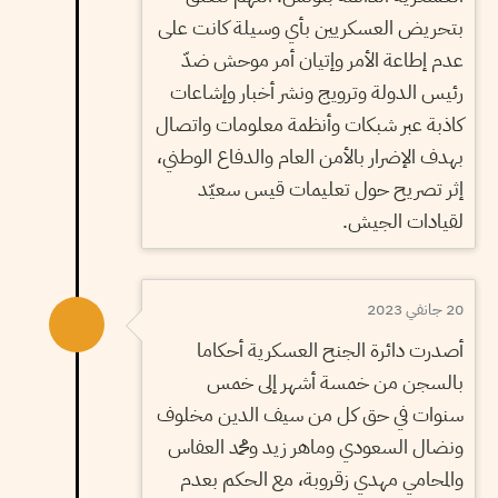
بتحريض العسكريين بأي وسيلة كانت على
عدم إطاعة الأمر وإتيان أمر موحش ضدّ
رئيس الدولة وترويج ونشر أخبار وإشاعات
كاذبة عبر شبكات وأنظمة معلومات واتصال
بهدف الإضرار بالأمن العام والدفاع الوطني،
إثر تصريح حول تعليمات قيس سعيّد
لقيادات الجيش.
20 جانفي 2023
أصدرت دائرة الجنح العسكرية أحكاما
بالسجن من خمسة أشهر إلى خمس
سنوات في حق كل من سيف الدين مخلوف
ونضال السعودي وماهر زيد ومحمد العفاس
والمحامي مهدي زقروبة، مع الحكم بعدم