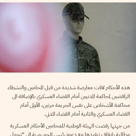
هذه الأحكام لاقت معارضة شديدة من قبل المحامين والنشطاء
الرافضين لمحاكمة المدنيين أمام القضاء العسكري بالإضافة الى
محاكمة الأشخاص على نفس الجريمة مرتين، الأولى أمام
القضاء العسكري والثانية أمام القضاء المدني.
من جهتها رفضت الهيئة الوطنية للمحامين الأحكام العسكرية
مطالبة بإيقاف تنفيذها مع دعوة رئيس الجمهورية إلى “تحمل