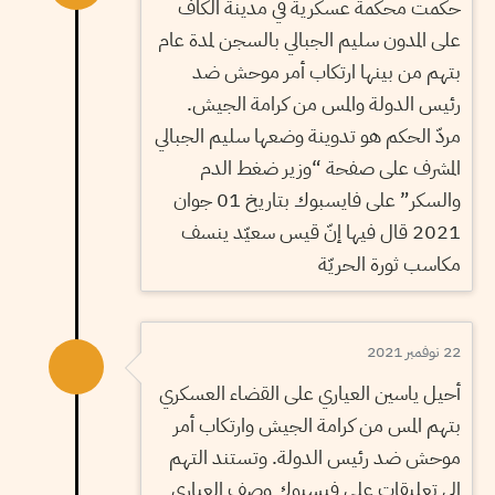
حكمت محكمة عسكرية في مدينة الكاف
على المدون سليم الجبالي بالسجن لمدة عام
بتهم من بينها ارتكاب أمر موحش ضد
رئيس الدولة والمس من كرامة الجيش.
مردّ الحكم هو تدوينة وضعها سليم الجبالي
المشرف على صفحة “وزير ضغط الدم
والسكر” على فايسبوك بتاريخ 01 جوان
2021 قال فيها إنّ قيس سعيّد ينسف
مكاسب ثورة الحريّة
22 نوفمبر 2021
أحيل ياسين العياري على القضاء العسكري
بتهم المس من كرامة الجيش وارتكاب أمر
موحش ضد رئيس الدولة. وتستند التهم
إلى تعليقات على فيسبوك وصف العياري