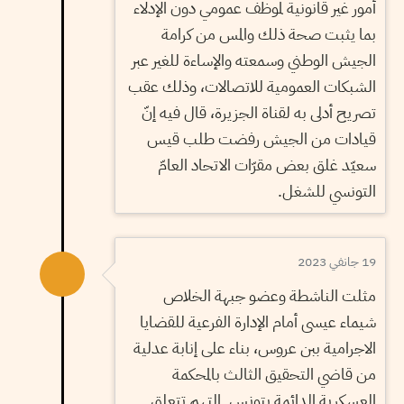
أمور غير قانونية لموظف عمومي دون الإدلاء
بما يثبت صحة ذلك والمس من كرامة
الجيش الوطني وسمعته والإساءة للغير عبر
الشبكات العمومية للاتصالات، وذلك عقب
تصريح أدلى به لقناة الجزيرة، قال فيه إنّ
قيادات من الجيش رفضت طلب قيس
سعيّد غلق بعض مقرّات الاتحاد العامّ
التونسي للشغل.
19 جانفي 2023
مثلت الناشطة وعضو جبهة الخلاص
شيماء عيسى أمام الإدارة الفرعية للقضايا
الاجرامية ببن عروس، بناء على إنابة عدلية
من قاضي التحقيق الثالث بالمحكمة
العسكرية الدائمة بتونس. التهم تتعلق