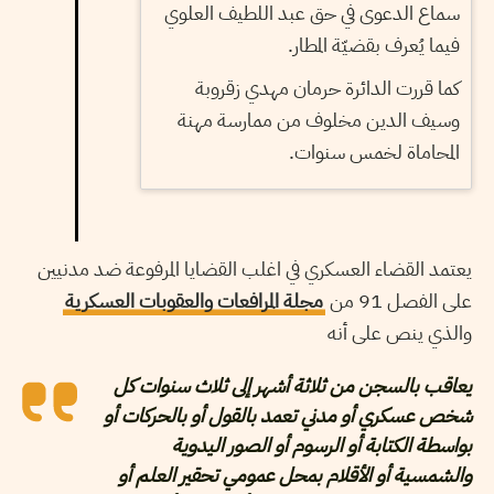
سماع الدعوى في حق عبد اللطيف العلوي
فيما يُعرف بقضيّة المطار.
كما قررت الدائرة حرمان مهدي زقروبة
وسيف الدين مخلوف من ممارسة مهنة
المحاماة لخمس سنوات.
يعتمد القضاء العسكري في اغلب القضايا المرفوعة ضد مدنيين
على الفصل 91 من
مجلة المرافعات والعقوبات العسكرية
والذي ينص على أنه
يعاقب بالسجن من ثلاثة أشهر إلى ثلاث سنوات كل
شخص عسكري أو مدني تعمد بالقول أو بالحركات أو
بواسطة الكتابة أو الرسوم أو الصور اليدوية
والشمسية أو الأقلام بمحل عمومي تحقير العلم أو