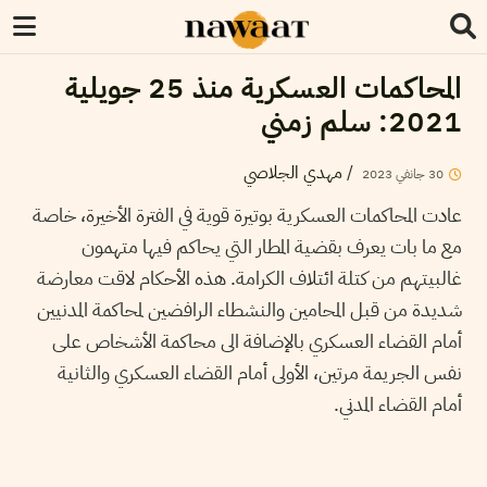
المحاكمات العسكرية منذ 25 جويلية
2021: سلم زمني
/
مهدي الجلاصي
30
جانفي
2023
عادت المحاكمات العسكرية بوتيرة قوية في الفترة الأخيرة، خاصة
مع ما بات يعرف بقضية المطار التي يحاكم فيها متهمون
غالبيتهم من كتلة ائتلاف الكرامة. هذه الأحكام لاقت معارضة
شديدة من قبل المحامين والنشطاء الرافضين لمحاكمة المدنيين
أمام القضاء العسكري بالإضافة الى محاكمة الأشخاص على
نفس الجريمة مرتين، الأولى أمام القضاء العسكري والثانية
أمام القضاء المدني.