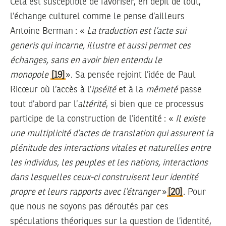
Cela est susceptible de favoriser, en dépit de tout,
l’échange culturel comme le pense d’ailleurs
Antoine Berman : «
La traduction est l’acte sui
generis qui incarne, illustre et aussi permet ces
échanges, sans en avoir bien entendu le
monopole
[19]
». Sa pensée rejoint l’idée de Paul
Ricœur où l’accès à l’
ipséité
et à la
mêmeté
passe
tout d’abord par l’
altérité
, si bien que ce processus
participe de la construction de l’identité : «
Il existe
une multiplicité d’actes de translation qui assurent la
plénitude des interactions vitales et naturelles entre
les individus, les peuples et les nations, interactions
dans lesquelles ceux-ci construisent leur identité
propre et leurs rapports avec l’étranger
»
[20]
. Pour
que nous ne soyons pas déroutés par ces
spéculations théoriques sur la question de l’identité,