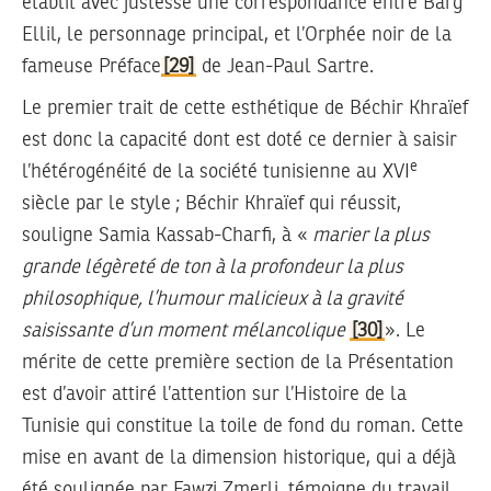
établit avec justesse une correspondance entre Barg
Ellil, le personnage principal, et l’Orphée noir de la
fameuse Préface
[29]
de Jean-Paul Sartre.
Le premier trait de cette esthétique de Béchir Khraïef
est donc la capacité dont est doté ce dernier à saisir
e
l’hétérogénéité de la société tunisienne au XVI
siècle par le style ; Béchir Khraïef qui réussit,
souligne Samia Kassab-Charfi, à «
marier la plus
grande légèreté de ton à la profondeur la plus
philosophique, l’humour malicieux à la gravité
saisissante d’un moment mélancolique
[30]
». Le
mérite de cette première section de la Présentation
est d’avoir attiré l’attention sur l’Histoire de la
Tunisie qui constitue la toile de fond du roman. Cette
mise en avant de la dimension historique, qui a déjà
été soulignée par Fawzi Zmerli, témoigne du travail