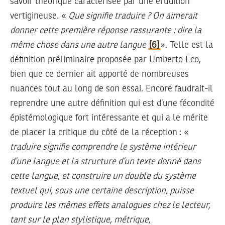
savoir théorique caractérisée par une érudition
vertigineuse. «
Que signifie traduire ? On aimerait
donner cette première réponse rassurante : dire la
même chose dans une autre langue
[6]
». Telle est la
définition préliminaire proposée par Umberto Eco,
bien que ce dernier ait apporté de nombreuses
nuances tout au long de son essai. Encore faudrait-il
reprendre une autre définition qui est d’une fécondité
épistémologique fort intéressante et qui a le mérite
de placer la critique du côté de la réception : «
traduire signifie comprendre le système intérieur
d’une langue et la structure d’un texte donné dans
cette langue, et construire un double du système
textuel qui, sous une certaine description, puisse
produire les mêmes effets analogues chez le lecteur,
tant sur le plan stylistique, métrique,