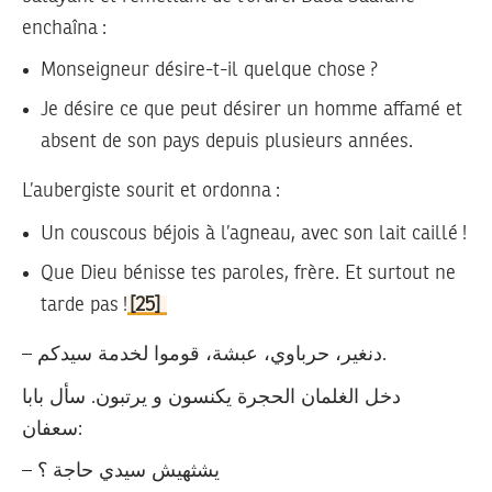
enchaîna :
Monseigneur désire-t-il quelque chose ?
Je désire ce que peut désirer un homme affamé et
absent de son pays depuis plusieurs années.
L’aubergiste sourit et ordonna :
Un couscous béjois à l’agneau, avec son lait caillé !
Que Dieu bénisse tes paroles, frère. Et surtout ne
tarde pas !
[25]
– دنغير، حرباوي، عبشة، قوموا لخدمة سيدكم.
دخل الغلمان الحجرة يكنسون و يرتبون. سأل بابا
سعفان:
– يشثهيش سيدي حاجة ؟