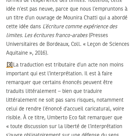
formes de l’expérience des limites. Toutefois, cette
idée n’est pas neuve, parce que nous l’empruntons à
un titre d’un ouvrage de Mounira Chatti qui a abordé
cette idée dans
L’écriture comme expérience des
limites. Les écritures franco-arabes
(Presses
Universitaires de Bordeaux, Coll. « Leçon de Sciences
Aquitaine », 2016).
[3]
La traduction est tributaire d’un acte non moins
important qui est l’interprétation. Il est à faire
remarquer que certains énoncés peuvent être
traduits littéralement – bien que traduire
littéralement ne soit pas sans risques, notamment
celui de rendre l’énoncé d’accueil caricatural, voire
risible. À ce titre, Umberto Eco fait remarquer que
« toute discussion sur la liberté de l’interprétation
s’ouvre obligatoirement sur une défense du sens