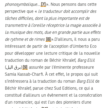
phonosymbolique…
[7]
». Nous pensons dans cette
perspective que «
le traducteur doit accomplir des
tâches difficiles, dont la plus importante est de
transmettre à l’oreille réceptrice la magie associée à
la musique des mots, due en grande partie aux effets
de rythme et de rimes
[8]
».D’ailleurs, il nous a paru
intéressant de partir de l’acception d’Umberto Eco
pour développer une lecture critique de la nouvelle
traduction du roman de Béchir Khraïef,
Barg Ellil
(برڨ اليل)
[9]
assurée par l’éminente professeure
Samia Kassab-Charfi. À cet effet, le propos qui suit
s’intéressera à la traduction du roman
Barg Ellil
de
Béchir Khraïef, parue chez Sud Editions, ce qui a
constitué d’ailleurs un évènement et la consécration
d’un romancier, qui est l’un des pionniers d’une