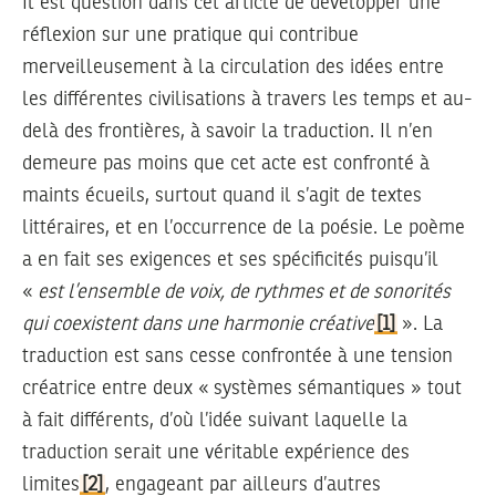
Il est question dans cet article de développer une
réflexion sur une pratique qui contribue
merveilleusement à la circulation des idées entre
les différentes civilisations à travers les temps et au-
delà des frontières, à savoir la traduction. Il n’en
demeure pas moins que cet acte est confronté à
maints écueils, surtout quand il s’agit de textes
littéraires, et en l’occurrence de la poésie. Le poème
a en fait ses exigences et ses spécificités puisqu’il
«
est l’ensemble de voix, de rythmes et de sonorités
qui coexistent dans une harmonie créative
[1]
». La
traduction est sans cesse confrontée à une tension
créatrice entre deux « systèmes sémantiques » tout
à fait différents, d’où l’idée suivant laquelle la
traduction serait une véritable expérience des
limites
[2]
, engageant par ailleurs d’autres