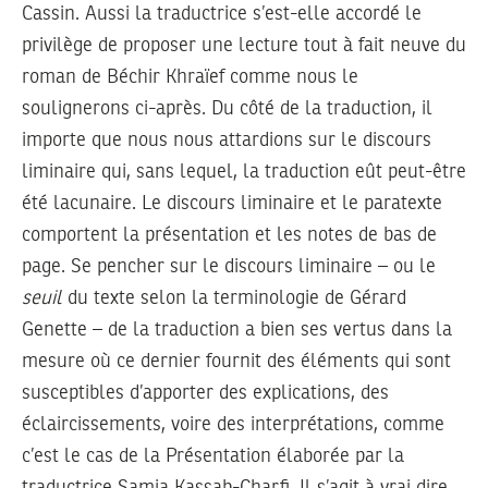
Cassin. Aussi la traductrice s’est-elle accordé le
privilège de proposer une lecture tout à fait neuve du
roman de Béchir Khraïef comme nous le
soulignerons ci-après. Du côté de la traduction, il
importe que nous nous attardions sur le discours
liminaire qui, sans lequel, la traduction eût peut-être
été lacunaire. Le discours liminaire et le paratexte
comportent la présentation et les notes de bas de
page. Se pencher sur le discours liminaire – ou le
seuil
du texte selon la terminologie de Gérard
Genette – de la traduction a bien ses vertus dans la
mesure où ce dernier fournit des éléments qui sont
susceptibles d’apporter des explications, des
éclaircissements, voire des interprétations, comme
c’est le cas de la Présentation élaborée par la
traductrice Samia Kassab-Charfi. Il s’agit à vrai dire