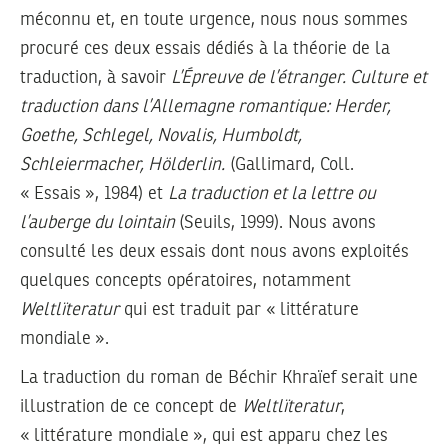
méconnu et, en toute urgence, nous nous sommes
procuré ces deux essais dédiés à la théorie de la
traduction, à savoir
L’Épreuve de l’étranger. Culture et
traduction dans l’Allemagne romantique: Herder,
Goethe, Schlegel, Novalis, Humboldt,
Schleiermacher, Hölderlin.
(Gallimard, Coll.
« Essais », 1984) et
La traduction et la lettre ou
l’auberge du lointain
(Seuils, 1999). Nous avons
consulté les deux essais dont nous avons exploités
quelques concepts opératoires, notamment
Weltlïteratur
qui est traduit par « littérature
mondiale ».
La traduction du roman de Béchir Khraïef serait une
illustration de ce concept de
Weltlïteratur
,
« littérature mondiale », qui est apparu chez les