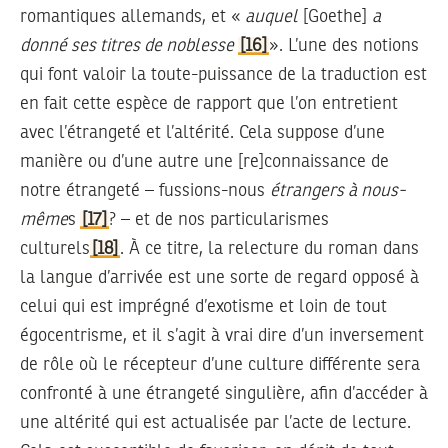
romantiques allemands, et «
auquel
[Goethe]
a
donné ses titres de noblesse
[16]
». L’une des notions
qui font valoir la toute-puissance de la traduction est
en fait cette espèce de rapport que l’on entretient
avec l’étrangeté et l’altérité. Cela suppose d’une
manière ou d’une autre une [re]connaissance de
notre étrangeté – fussions-nous
étrangers à nous-
même
s
[17]
? – et de nos particularismes
culturels
[18]
. À ce titre, la relecture du roman dans
la langue d’arrivée est une sorte de regard opposé à
celui qui est imprégné d’exotisme et loin de tout
égocentrisme, et il s’agit à vrai dire d’un inversement
de rôle où le récepteur d’une culture différente sera
confronté à une étrangeté singulière, afin d’accéder à
une altérité qui est actualisée par l’acte de lecture.