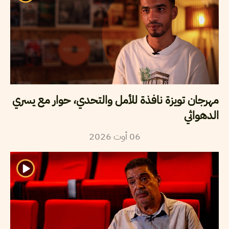
مهرجان تويزة نافذة للأمل والتحدي، حوار مع يسري
الدهواثي
2026
أوت
06