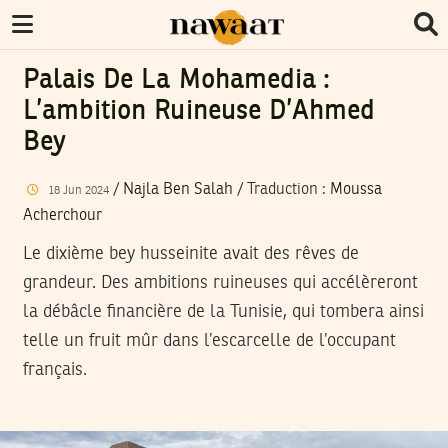
Palais De La Mohamedia :
L’ambition Ruineuse D’Ahmed
Bey
/
Najla Ben Salah
/ Traduction :
Moussa
18
Jun
2024
Acherchour
Le dixième bey husseinite avait des rêves de
grandeur. Des ambitions ruineuses qui accélèreront
la débâcle financière de la Tunisie, qui tombera ainsi
telle un fruit mûr dans l’escarcelle de l’occupant
français.