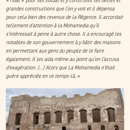
« ribat
»
pour ses soldat et y construisit les belles et
grandes constructions que l’on y voit et il dépensa
pour cela bien des revenus de la Régence. Il accordait
tellement d’attention à la Mohamedia qu’il
s’intéressait à peine à autre chose. Il a encouragé les
notables de son gouvernement à y bâtir des maisons
en permettant aux gens du peuple de le faire
également. Il les aida même au point qu’on l’accusa
d’exagération. (…) Alors que La Mohamedia n’était
guère appréciée en ce temps-là.
»