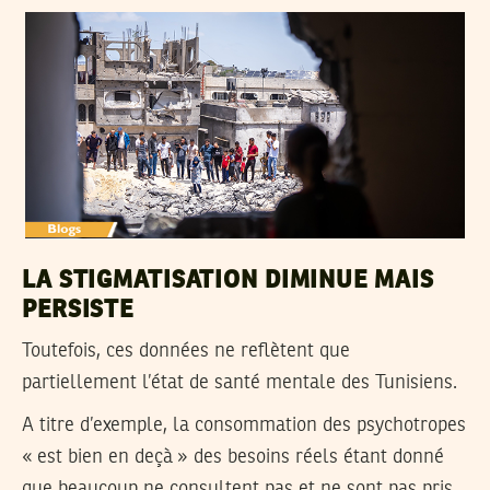
LA STIGMATISATION DIMINUE MAIS
PERSISTE
Toutefois, ces données ne reflètent que
partiellement l’état de santé mentale des Tunisiens.
A titre d’exemple, la consommation des psychotropes
« est bien en deçà » des besoins réels étant donné
que beaucoup ne consultent pas et ne sont pas pris