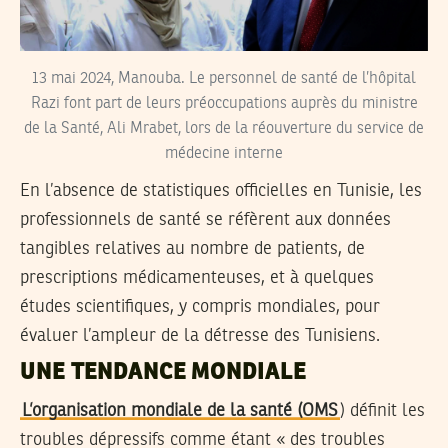
13 mai 2024, Manouba. Le personnel de santé de l’hôpital
Razi font part de leurs préoccupations auprès du ministre
de la Santé, Ali Mrabet, lors de la réouverture du service de
médecine interne
En l’absence de statistiques officielles en Tunisie, les
professionnels de santé se réfèrent aux données
tangibles relatives au nombre de patients, de
prescriptions médicamenteuses, et à quelques
études scientifiques, y compris mondiales, pour
évaluer l’ampleur de la détresse des Tunisiens.
UNE TENDANCE MONDIALE
L’organisation mondiale de la santé (OMS
) définit les
troubles dépressifs comme étant « des troubles