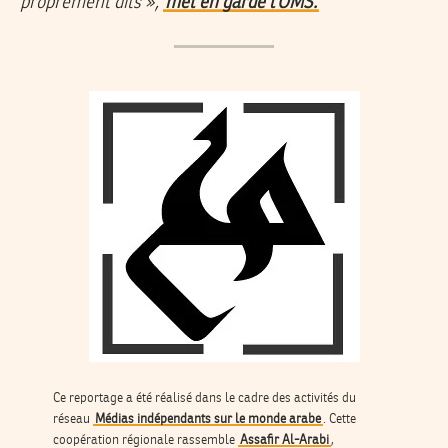
proprement dits
»,
met en garde l’OMS.
Ce reportage a été réalisé dans le cadre des activités du
réseau
Médias indépendants sur le monde arabe
. Cette
coopération régionale rassemble
Assafir Al-Arabi
,