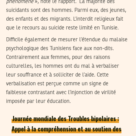
phénomène
», note le rapport. La majorité des
suicidants sont des hommes. Parmi eux, des jeunes,
des enfants et des migrants. L’interdit religieux fait
que le recours au suicide reste limité en Tunisie.
Difficile également de mesurer l’étendue du malaise
psychologique des Tunisiens face aux non-dits.
Contrairement aux femmes, pour des raisons
culturelles, les hommes ont du mal à verbaliser
leur souffrance et à solliciter de l’aide. Cette
verbalisation est perçue comme un signe de
faiblesse contrastant avec l’injonction de virilité
imposée par leur éducation.
Journée mondiale des Troubles bipolaires :
Appel à la compréhension et au soutien des