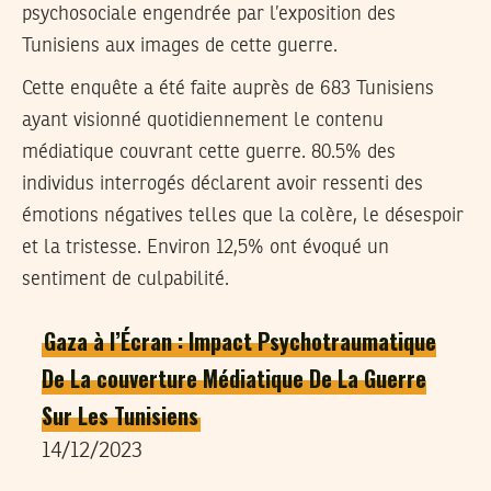
psychosociale engendrée par l’exposition des
Tunisiens aux images de cette guerre.
Cette enquête a été faite auprès de 683 Tunisiens
ayant visionné quotidiennement le contenu
médiatique couvrant cette guerre. 80.5% des
individus interrogés déclarent avoir ressenti des
émotions négatives telles que la colère, le désespoir
et la tristesse. Environ 12,5% ont évoqué un
sentiment de culpabilité.
Gaza à l’Écran : Impact Psychotraumatique
De La couverture Médiatique De La Guerre
Sur Les Tunisiens
14/12/2023