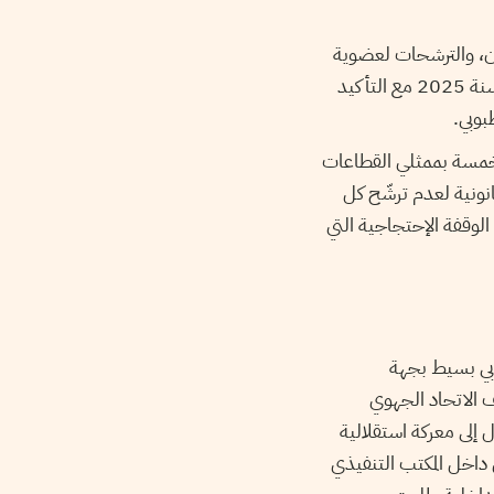
 كان، والترشحات لعضوية
المكتب التنفيذي بما فيها الأمانة العامة لا يزال في نقطة ضرورة عقد المؤتمر في النصف الأول من سنة 2025 مع التأكيد
بوبي.
الخمسة بممثلي القطاعات
انونية لعدم ترشّح كل
 الوقفة الإحتجاجية التي
قابي بسيط بجهة
 الاتحاد الجهوي
إلى معركة استقلالية
ق داخل المكتب التنفيذي