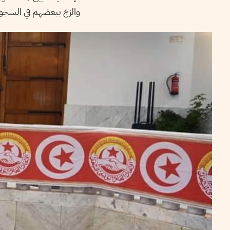
والزجّ ببعضهم في السجو