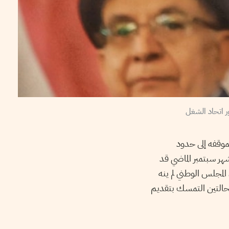
ر اتحاد الشغل
موقفه إلى حدود
هر سبتمبر الماضي قد
سة أن المجلس الوطني لم ينه
الحالتين التمسك بتقديم