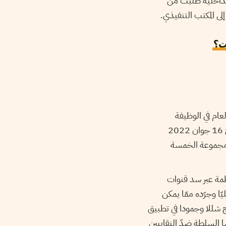
لي، لكن وزارة الداخلية طلبت من
ى المكتب التنفيذي.
ت؟
لإدارية في 23 ماي 2022 مبدأ الإضراب العام في الوظيفة
العمومية والقطاع العام، مع تفويض المكتب التنفيذي تحديد تواريخ الإضراب، لكن تحديد تاريخ 16 جوان 2022
ه مجموعة الخمسة
مة عبر سد قنوات
ا وجرّده ممّا يمكن
 شللا وجمودا في تطبيق
ا السلطة ضدّ النقابيين