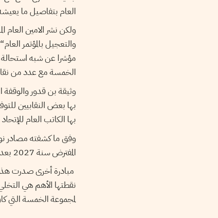
العام بتفاصيل ما يعيشه
ولكن نشر الامين العام ا
والتعجيل بالمؤتمر العام
“
الخمسة مع عدد من نقاب
وثيقة بن قدور والوقفة ال
بها الكاتب العام للإتحاد
المفترض سنة 2027 بعد إنتهاء العهدة الحالية، لكن الطبوبي رفض تلك المبادرة.
مبادرة أخرى صدرت هذه ال
نقطتها الأهم هي التخلي 
لمجموعة الخمسة التي كان من المقرر عقدها 