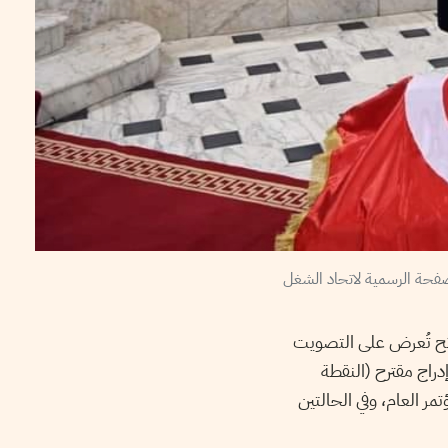
ع لوائح تُعرض على التصويت
إدراج مقترح (النقطة
تمر العام، وفي الحالتين