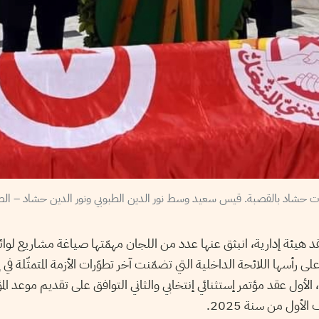
اي 2024 تم عقد هيئة إدارية، انبثق عنها عدد من اللجان مهمّتها صياغة مشاري
 رأسها اللائحة الداخلية التي تضمّنت آخر تطوّرات الأزمة المتمثّلة في 
، الأول عقد مؤتمر إستثنائي إنتخابي والثاني التوافق على تقديم موعد المؤ
لأول من سنة 2025.