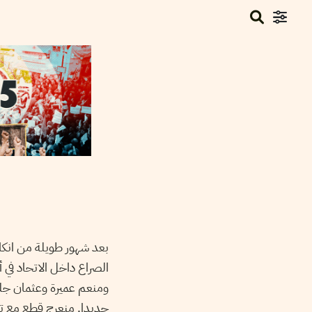
بعد شهور طويلة من انكا
الصراع داخل الاتحاد في 
ومنعم عميرة وعثمان جلولي
جديدا. منعرج قطع مع تقال