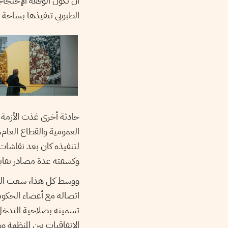
الطبوبي تنفيذها بساحة ا
لتنفيذه كان بعد نقاشات
وكشفته عدة مصادر نقابية
ووسط كل هذا، سعت السل
اتصاله مع أعضاء الحكومة
تسميته بصلاحية التدخل 
الإتفاقيات بين المنظمة 