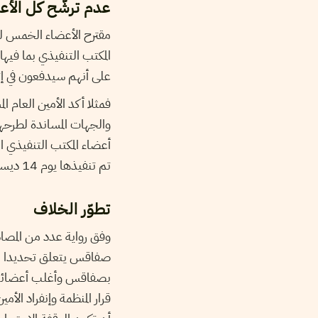
عدم ترشّح كل الأع
مقترح الأعضاء الخمس للمر
على أنهم سيدفعون في إت
فمثلا أكد الأمين العام 
والجهات المساندة لطرحهم 
أعضاء المكتب التنفيذي ا
تم تنفيذها يوم 14 ديسمبر الجاري أمام مقرّ الإتحاد.
تطوّر الخلاف
وفق رواية عدد من المصادر
صفاقس يتعلق تحديدا بمؤ
بصفاقس وأغلب أعضائه، و
قرار المنظمة وإنفراد الأم