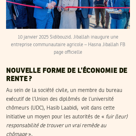
10 janvier 2025 Sidibouzid. Jiballah inaugure une
entreprise communautaire agricole – Hasna Jiballah FB
page officielle
NOUVELLE FORME DE L’ÉCONOMIE DE
RENTE ?
Au sein de la société civile, un membre du bureau
exécutif de l’Union des diplômés de l’université
chômeurs (UDC), Hasib Laabidi, voit dans cette
initiative un moyen pour les autorités de «
fuir (leur)
responsabilité de trouver un vrai remède au
chômage
».