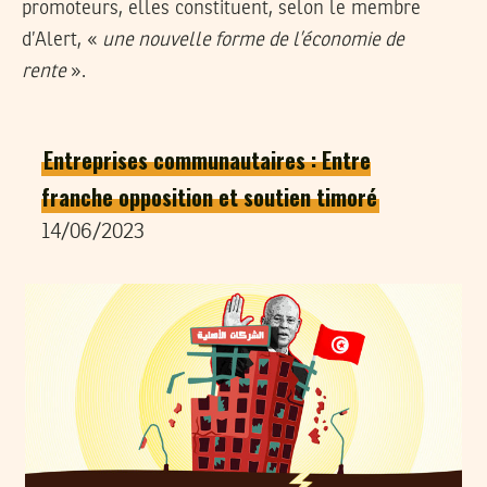
promoteurs, elles constituent, selon le membre
d’Alert, «
une nouvelle forme de l’économie de
rente
».
Entreprises communautaires : Entre
franche opposition et soutien timoré
14/06/2023