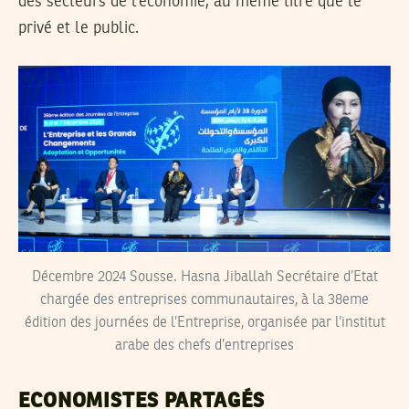
des secteurs de l’économie, au même titre que le
privé et le public.
Décembre 2024 Sousse. Hasna Jiballah Secrétaire d’Etat
chargée des entreprises communautaires, à la 38eme
édition des journées de l’Entreprise, organisée par l’institut
arabe des chefs d’entreprises
ECONOMISTES PARTAGÉS