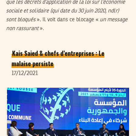
que les décrets d’application de la loi sur l’économie
sociale et solidaire (qui date du 30 juin 2020, ndlr)
sont bloqués
». Il voit dans ce blocage «
un message
non rassurant
».
Kais Saied & chefs d’entreprises : Le
malaise persiste
17/12/2021