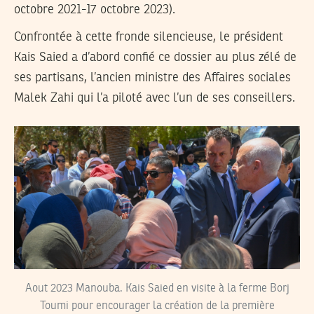
octobre 2021-17 octobre 2023).
Confrontée à cette fronde silencieuse, le président
Kais Saied a d’abord confié ce dossier au plus zélé de
ses partisans, l’ancien ministre des Affaires sociales
Malek Zahi qui l’a piloté avec l’un de ses conseillers.
Aout 2023 Manouba. Kais Saied en visite à la ferme Borj
Toumi pour encourager la création de la première