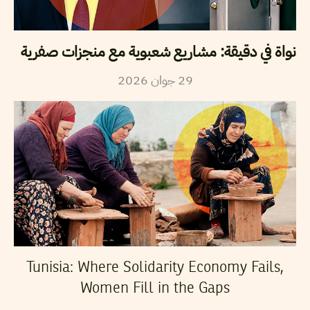
نواة في دقيقة: مشاريع شعبوية مع منجزات صفرية
2026
جوان
29
Tunisia: Where Solidarity Economy Fails,
Women Fill in the Gaps