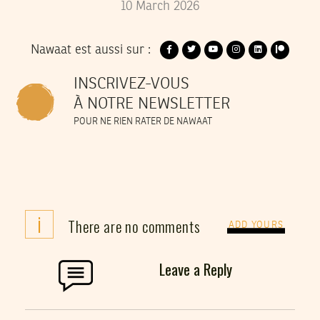
10
March
2026
Nawaat est aussi sur :
INSCRIVEZ-VOUS
À NOTRE NEWSLETTER
POUR NE RIEN RATER DE NAWAAT
i
There are no comments
ADD YOURS
Leave a Reply