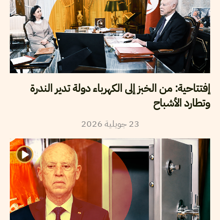
إفتتاحية: من الخبز إلى الكهرباء دولة تدير الندرة
وتطارد الأشباح
2026
جويلية
23