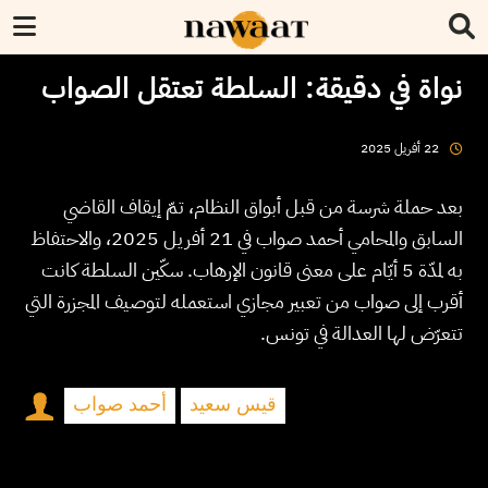
نواة في دقيقة: السلطة تعتقل الصواب
2025
أفريل
22
بعد حملة شرسة من قبل أبواق النظام، تمّ إيقاف القاضي
السابق والمحامي أحمد صواب في 21 أفريل 2025، والاحتفاظ
به لمدّة 5 أيّام على معنى قانون الإرهاب. سكّين السلطة كانت
أقرب إلى صواب من تعبير مجازي استعمله لتوصيف المجزرة التي
تتعرّض لها العدالة في تونس.
قيس سعيد
أحمد صواب