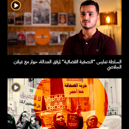
السلطة تمارس ”التصفية القضائية“ لمرفق العدالة، حوار مع غيلان
الجلاصي