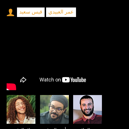
عمر العبيدي
قيس سعيد