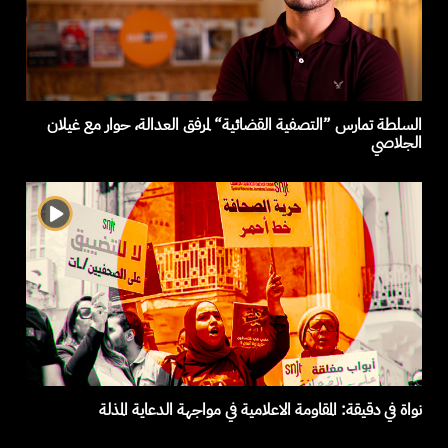
السلطة تمارس ”التصفية القضائية“ لمرفق العدالة، حوار مع غيلان
الجلاصي
نواة في دقيقة: المقاومة الاعلامية في مواجهة الدعاية المذلة