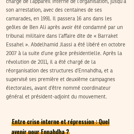
chargé de l’appareil interne de l’organisation, jusqu’à
son arrestation, avec des centaines de ses
camarades, en 1991. Il passera 16 ans dans les
geôles de Ben Ali après avoir été condamné par un
tribunal militaire dans l’affaire dite de « Barraket
Essahel ». Abdelhamid Jlassi a été libéré en octobre
2007 à la suite d’une grâce présidentielle. Après la
révolution de 2011, il a été chargé de la
réorganisation des structures d’Ennahdha, et a
supervisé ses première et deuxième campagnes
électorales, avant d’être nommé coordinateur
général et président-adjoint du mouvement.
Entre crise interne et répression : Quel
avenir pour Ennahdha ?