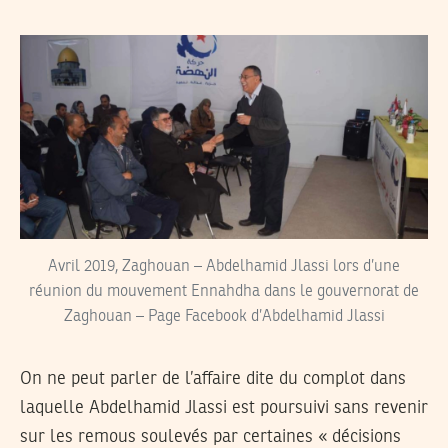
Avril 2019, Zaghouan – Abdelhamid Jlassi lors d’une
réunion du mouvement Ennahdha dans le gouvernorat de
Zaghouan – Page Facebook d’Abdelhamid Jlassi
On ne peut parler de l’affaire dite du complot dans
laquelle Abdelhamid Jlassi est poursuivi sans revenir
sur les remous soulevés par certaines « décisions