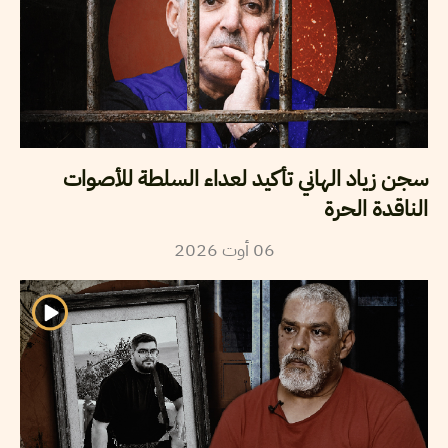
سجن زياد الهاني تأكيد لعداء السلطة للأصوات
الناقدة الحرة
2026
أوت
06