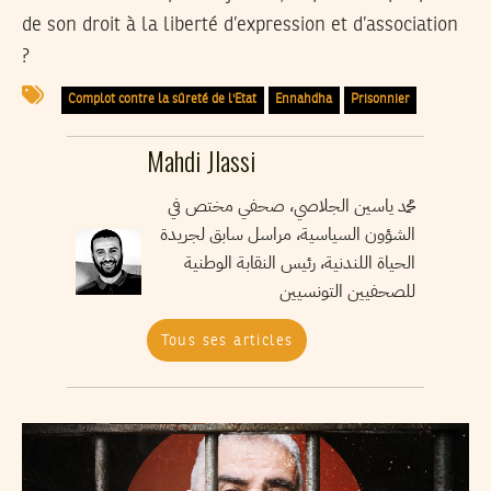
de son droit à la liberté d’expression et d’association
?
Complot contre la sûreté de l'Etat
Ennahdha
Prisonnier
Mahdi Jlassi
محمد ياسين الجلاصي، صحفي مختص في
الشؤون السياسية، مراسل سابق لجريدة
الحياة اللندنية، رئيس النقابة الوطنية
للصحفيين التونسيين
Tous ses articles