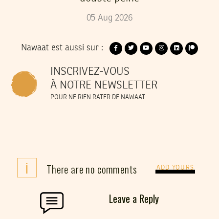
05
Aug
2026
Nawaat est aussi sur :
INSCRIVEZ-VOUS
À NOTRE NEWSLETTER
POUR NE RIEN RATER DE NAWAAT
i
There are no comments
ADD YOURS
Leave a Reply