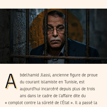
Abdelhamid Jlassi, ancienne figure de proue
du courant islamiste en Tunisie, est
aujourd’hui incarcéré depuis plus de trois
ans dans le cadre de l’affaire dite du
« complot contre la sûreté de l’État ». Il a passé la