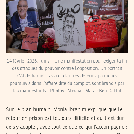
14 février 2026, Tunis – Une manifestation pour exiger la fin
des attaques du pouvoir contre l’opposition. Un portrait
d’Abdelhamid Jlassi et d’autres détenus politiques
poursuivis dans l’affaire dite du complot, sont brandis par
les manifestants– Photos : Nawaat. Malak Ben Dekhil
Sur le plan humain, Monia Ibrahim explique que le
retour en prison est toujours difficile et qu’il est dur
de s’y adapter, avec tout ce que ce qui l’accompagne :