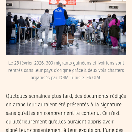
Le 25 février 2026. 309 migrants guinéens et ivoiriens sont
rentrés dans leur pays d’origine grâce à deux vols charters
organisés par l’OIM Tunisie. Fb OIM.
Quelques semaines plus tard, des documents rédigés
en arabe leur auraient été présentés à la signature
sans qu’elles en comprennent le contenu. Ce n’est
qu’ultérieurement qu’elles auraient appris avoir
signé leur consentement à leur expulsion. L’une des