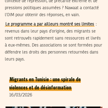
contexte de répression, de précarité extrême et de
pressions politiques assumées ? Nawaat a contacté
l’OIM pour obtenir des réponses, en vain.
Le programme a par ailleurs montré ses limites
:
revenus dans leur pays d’origine, des migrants se
sont retrouvés rapidement sans ressources et livrés
à eux-mêmes. Des associations se sont formées pour
défendre les droits des personnes retournées dans
leurs pays.
Migrants en Tunisie : une spirale de
violences et de désinformation
16/03/2026