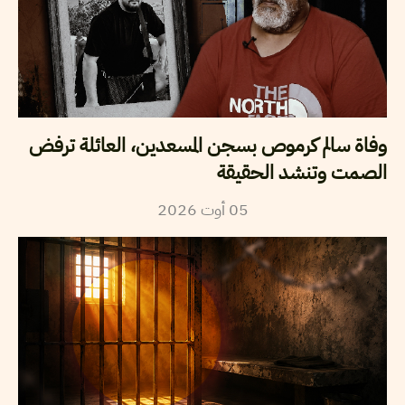
وفاة سالم كرموص بسجن المسعدين، العائلة ترفض
الصمت وتنشد الحقيقة
2026
أوت
05