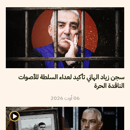
سجن زياد الهاني تأكيد لعداء السلطة للأصوات
الناقدة الحرة
2026
أوت
06