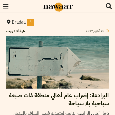
Bradaa
4
2017
أكتوبر
23
هيفاء ذويب
البرادعة: إضراب عام أهالي منطقة ذات صبغة
سياحية بلا سياحة
دخل أهالي البرادعة التابعة لمعتمدية قصور الساف بالمهدية،