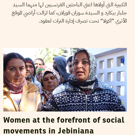
الكبيرة التي أولاها اعتي الباحثين الفرنسيين لها منهما السيد
جلبار بيكارد و السيدة سوزان قوزلان، كما لزالت أراضي الموقع
الأثري ”اكولا“ تحت تصرف إدارة التراث لعقود.
TEYCIR BEN NASER
07
February
2016
Women at the forefront of social
movements in Jebiniana