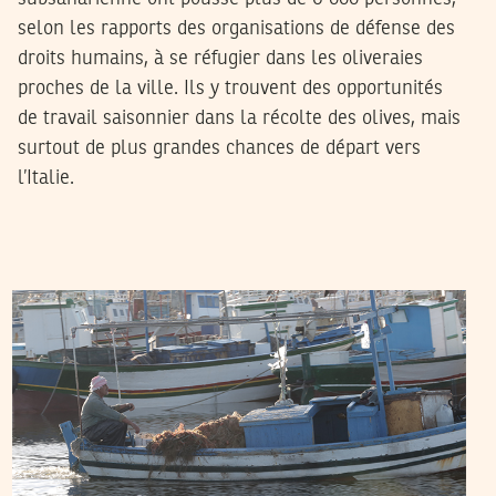
selon les rapports des organisations de défense des
droits humains, à se réfugier dans les oliveraies
proches de la ville. Ils y trouvent des opportunités
de travail saisonnier dans la récolte des olives, mais
surtout de plus grandes chances de départ vers
l’Italie.
10
ديسمبر
2019
حمادي لسود