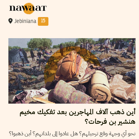
Jebiniana
15
11
أفريل
2025
نجلاء بن صالح
أين ذهب آلاف المهاجرين بعد تفكيك مخيم
هنشير بن فرحات؟
نحو أي وجهة وقع ترحيلهم؟ هل عادوا إلى بلدانهم؟ أين ذهبوا؟