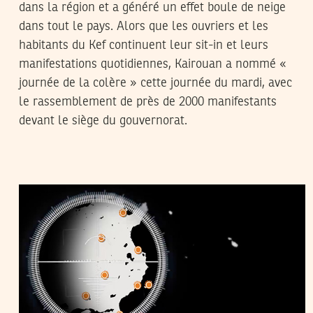
dans la région et a généré un effet boule de neige
dans tout le pays. Alors que les ouvriers et les
habitants du Kef continuent leur sit-in et leurs
manifestations quotidiennes, Kairouan a nommé «
journée de la colère » cette journée du mardi, avec
le rassemblement de près de 2000 manifestants
devant le siège du gouvernorat.
16
أفريل
2015
غسان بن خليفة