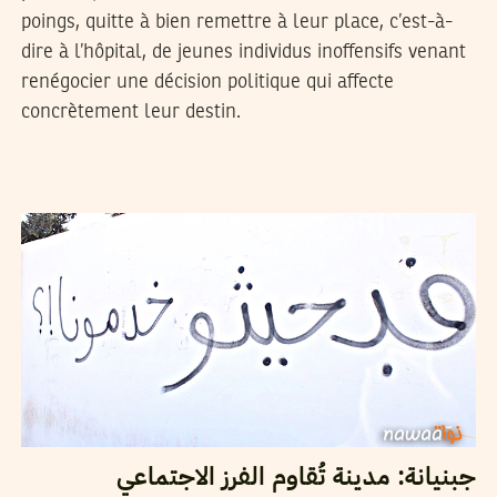
poings, quitte à bien remettre à leur place, c’est-à-
dire à l’hôpital, de jeunes individus inoffensifs venant
renégocier une décision politique qui affecte
concrètement leur destin.
27
جانفي
2016
ياسين النابلي
جبنيانة: مدينة تُقاوم الفرز الاجتماعي