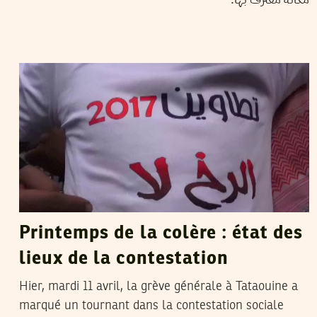
HENDA CHENNAOUI
12
Apr
2017
Printemps de la colère : état des
lieux de la contestation
Hier, mardi 11 avril, la grève générale à Tataouine a
marqué un tournant dans la contestation sociale