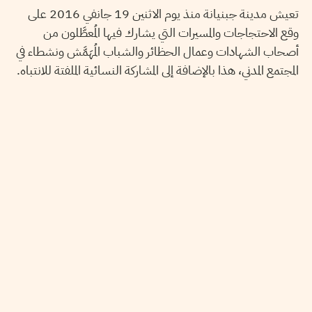
تعيش مدينة جبنيانة منذ يوم الاثنين 19 جانفي 2016 على
وقع الاحتجاجات والمسيرات التي يشارك فيها المُعطَّلون من
أصحاب الشهادات وعمال الحظائر والشباب المُهَمَّش ونشطاء في
المجتمع المدني، هذا بالإضافة إلى المشاركة النسائية الملفتة للانتباه.