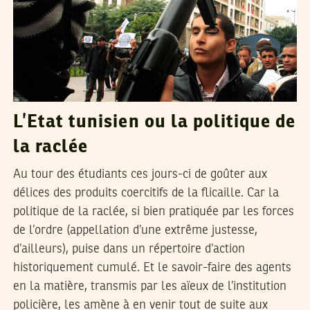
L’Etat tunisien ou la politique de
la raclée
Au tour des étudiants ces jours-ci de goûter aux
délices des produits coercitifs de la flicaille. Car la
politique de la raclée, si bien pratiquée par les forces
de l’ordre (appellation d’une extrême justesse,
d’ailleurs), puise dans un répertoire d’action
historiquement cumulé. Et le savoir-faire des agents
en la matière, transmis par les aïeux de l’institution
policière, les amène à en venir tout de suite aux