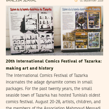
VANESSA SZAKAL
01
September
2016
20th International Comics Festival of Tazarka:
making art and history
The International Comics Festival of Tazarka
incarnates the adage dynamite comes in small
packages. For the past twenty years, the small
seaside town of Tazarka has hosted Tunisia’s oldest
comics festival. August 20-28, artists, children, and
the members of the Association Mahmoud Messadi