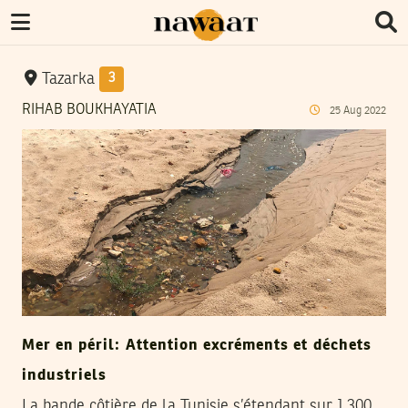
Tazarka
3
RIHAB BOUKHAYATIA
25
Aug
2022
Mer en péril: Attention excréments et déchets
industriels
La bande côtière de la Tunisie s’étendant sur 1.300