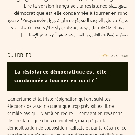
موقع نـــواة Lire la version française : la résistance
démocratique est elle condamnée à tourner en rond
هل كتب على المقاومة الديموقراطية أن تدور في حلقة مفرغة؟* لا يبدو
أن هناك ما يُعاب على تردّي المعنويات في أوضاع ما بعد الإنتخابات. ما
تجدُر ملاحظته بالمقابل، و الحال هذه، هو أن مشاعر الإحبا […].
OUILDBLED
18
Jan
2005
La résistance démocratique est-elle
condamnée à tourner en rond ? *
L’amertume et la triste résignation qui ont suivi les
élections de 2004 n’étaient que trop prévisibles. Il ne
semble pas qu’il y ait à en redire. Il convient en revanche
de constater que dans ce contexte, marqué par la
démobilisation de l’opposition radicale et par le désarroi de