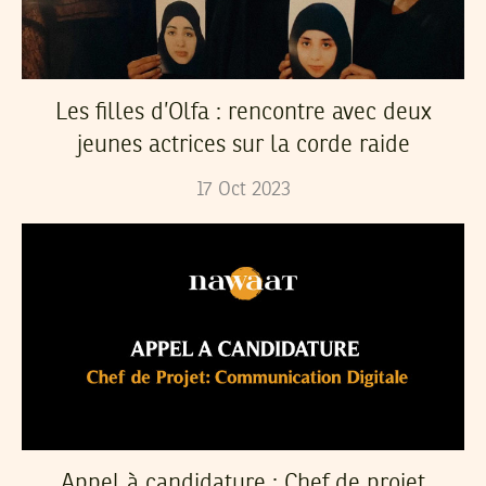
Les filles d’Olfa : rencontre avec deux
jeunes actrices sur la corde raide
17
Oct
2023
Appel à candidature : Chef de projet