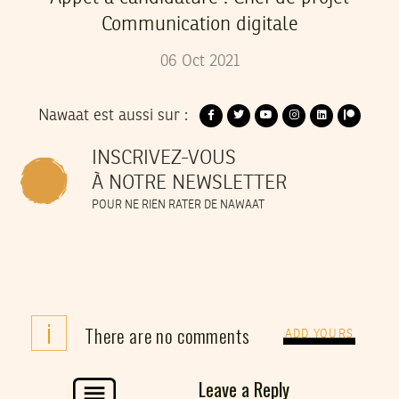
Communication digitale
06
Oct
2021
Nawaat est aussi sur :
INSCRIVEZ-VOUS
À NOTRE NEWSLETTER
POUR NE RIEN RATER DE NAWAAT
i
There are no comments
ADD YOURS
Leave a Reply