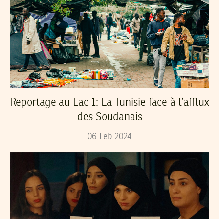
Reportage au Lac 1: La Tunisie face à l’afflux
des Soudanais
06
Feb
2024