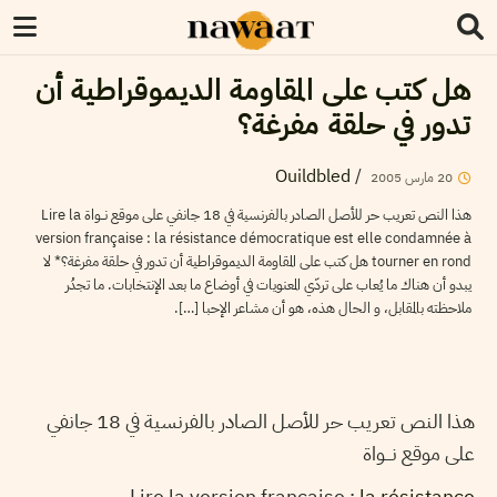
هل كتب على المقاومة الديموقراطية أن
تدور في حلقة مفرغة؟
Ouildbled
/
20
مارس
2005
هذا النص تعريب حر للأصل الصادر بالفرنسية في 18 جانفي على موقع نـــواة Lire la
version française : la résistance démocratique est elle condamnée à
tourner en rond هل كتب على المقاومة الديموقراطية أن تدور في حلقة مفرغة؟* لا
يبدو أن هناك ما يُعاب على تردّي المعنويات في أوضاع ما بعد الإنتخابات. ما تجدُر
ملاحظته بالمقابل، و الحال هذه، هو أن مشاعر الإحبا […].
هذا النص تعريب حر للأصل الصادر بالفرنسية في 18 جانفي
على موقع نـــواة
Lire la version française :
la résistance