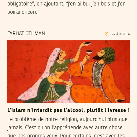
obligatoire”, en ajoutant, “j’en ai bu, j’en bois et j’en
boirai encore”.
FARHAT OTHMAN
24
Apr
2014
L’islam n’interdit pas l’alcool, plutôt l’ivresse !
Le problème de notre religion, aujourd’hui plus que
jamais, C’est qu’on l’appréhende avec autre chose
que nos propres yeux. Pour certains, c’est avec les