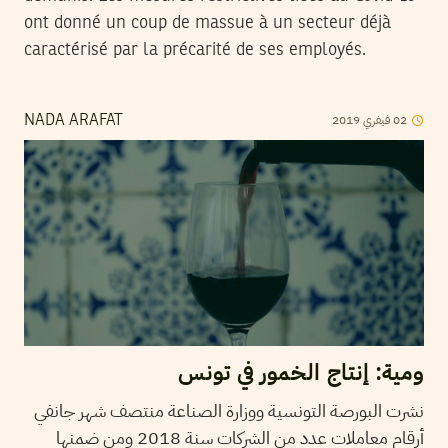
ont donné un coup de massue à un secteur déjà
caractérisé par la précarité de ses employés.
2019
فيفري
02
NADA ARAFAT
ومية: إنتاج الخمور في تونس
نشرت البورصة التونسية ووزارة الصناعة منتصف شهر جانفي
أرقام معاملات عدد من الشركات سنة 2018 ومن ضمنها