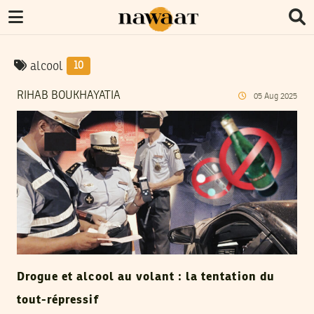
alcool
10
RIHAB BOUKHAYATIA
05
Aug
2025
Drogue et alcool au volant : la tentation du
tout-répressif