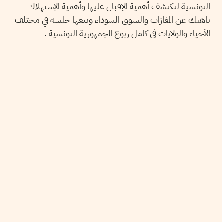
التونسية لنكتشف أهمية الإقبال عليها وأهمية الإستهلاك
ناهيك عن المغازات والسوق السوداء وبيعها خلسة في مختلف
الأحياء والولايات في كامل ربوع الجمهورية التونسية .