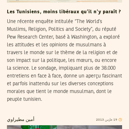
Les Tunisiens, moins libéraux qu’il n’y paraît ?
Une récente enquête intitulée “The World’s
Muslims, Religion, Politics and Society”, du réputé
Pew Research Center, basé à Washington, a exploré
les attitudes et les opinions de musulmans à
travers le monde sur le thème de la religion et de
son impact sur la politique, les mœurs, ou encore
la science. Le sondage, impliquant plus de 38.000
entretiens en face à face, donne un aperçu fascinant
et parfois inattendu sur les diverses conceptions
morales que tient le monde musulman, dont le
peuple tunisien.
2013
مارس
19
أمين مطيراوي