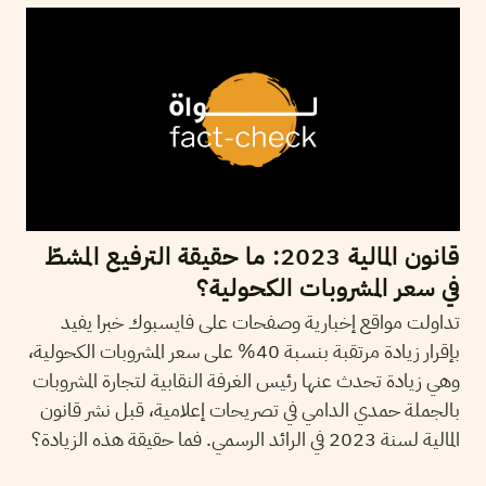
قانون المالية 2023: ما حقيقة الترفيع المشطّ
في سعر المشروبات الكحولية؟
تداولت مواقع إخبارية وصفحات على فايسبوك خبرا يفيد
بإقرار زيادة مرتقبة بنسبة 40% على سعر المشروبات الكحولية،
وهي زيادة تحدث عنها رئيس الغرفة النقابية لتجارة المشروبات
بالجملة حمدي الدامي في تصريحات إعلامية، قبل نشر قانون
المالية لسنة 2023 في الرائد الرسمي. فما حقيقة هذه الزيادة؟