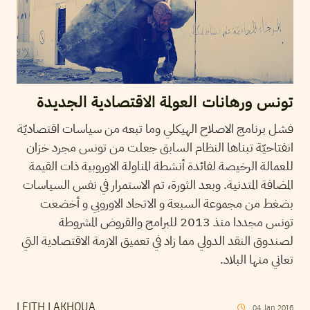
تونس ورهانات العولمة الاقتصادية الجديدة
فشل برنامج الاصلاح الهيكلي وما تبعه من سياسات اقتصاديّة
انفتاحيّة تبناها النظام السابق جعلت من تونس مجرد خزان
للعمالة الرخيصة لفائدة أنشطة المناولة الاوروبية ذات القيمة
المضافة المتدنية. وبعد الثورة، تم الاستمرار في نفس السياسات
بضغط من مجموعة السبعة و الاتحاد الاوروبي و أخضعت
تونس مجددا منذ 2013 للبرامج والقروض المشروطة
لصندوق النقد الدولي مما زاد في تعميق الازمة الاقتصادية التي
تعاني منها البلاد.
LEITH LAKHOUA
04
Jan
2016