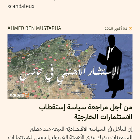
scandaleux.
01
أكتوبر
2015
AHMED BEN MUSTAPHA
من أجل مراجعة سياسة إستقطاب
الاستثمارات الخارجيّة
إن المتأمّل في السياسة الاقتصاديّة المتبعة منذ مطلع
السبعينات ،يدرك مدى الأهميّة التي توليها تونس للاستثمارات