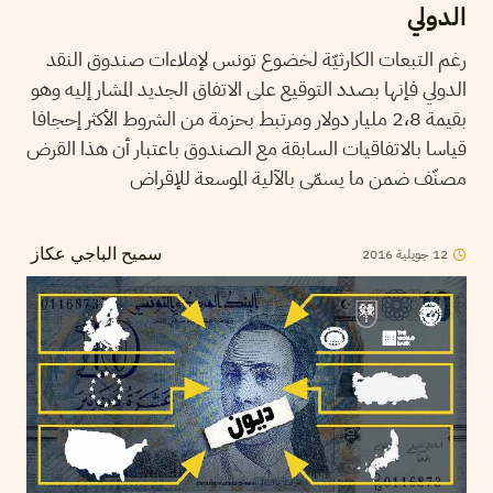
الدولي
رغم التبعات الكارثيّة لخضوع تونس لإملاءات صندوق النقد
الدولي فإنها بصدد التوقيع على الاتفاق الجديد المشار إليه وهو
بقيمة 2،8 مليار دولار ومرتبط بحزمة من الشروط الأكثر إحجافا
قياسا بالاتفاقيات السابقة مع الصندوق باعتبار أن هذا القرض
مصنّف ضمن ما يسمّى بالآلية الموسعة للإقراض
12
جويلية
2016
سميح الباجي عكاز