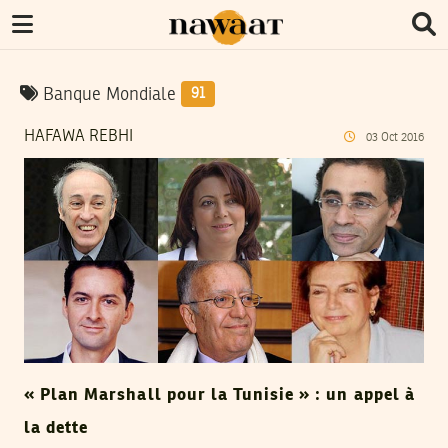
Banque Mondiale
91
HAFAWA REBHI
03
Oct
2016
« Plan Marshall pour la Tunisie » : un appel à
la dette