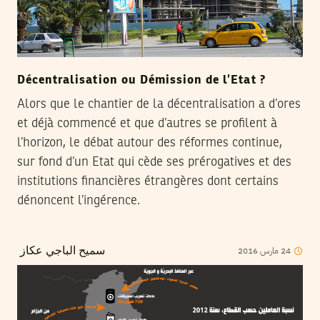
Décentralisation ou Démission de l’Etat ?
Alors que le chantier de la décentralisation a d’ores
et déjà commencé et que d’autres se profilent à
l’horizon, le débat autour des réformes continue,
sur fond d’un Etat qui cède ses prérogatives et des
institutions financières étrangères dont certains
dénoncent l’ingérence.
24
مارس
2016
سميح الباجي عكاز