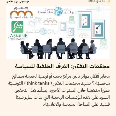
19
ماي
2016
تيسير بن نصر
مجمّعات التفكير: الغرف الخلفية للسياسة
مخابر أفكار، دوائر تأثير، مراكز بحث أو أرضية لخدمة مصالح
شخصيّة ؟ تشهد مجمّعات التفكير ( think tanks ) التونسيّة
تطوّرا مدهشا خلال السنوات الأخيرة. يسلّط هذا التحقيق
الضوء على هذه المؤسّسات الهجينة التي بدأت تظهر شيئا
فشيئا على الساحة السياسة والاعلاميّة.