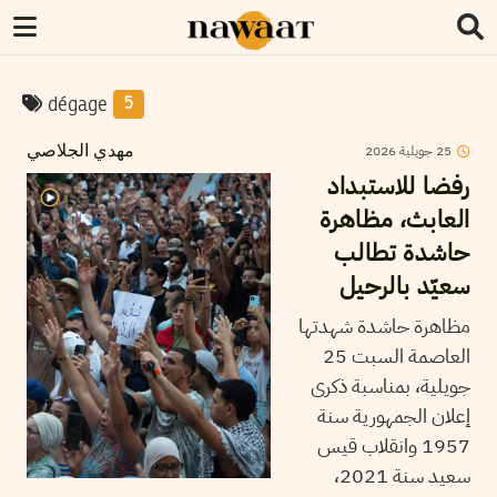
dégage
5
2026
جويلية
25
مهدي الجلاصي
رفضا للاستبداد
العابث، مظاهرة
حاشدة تطالب
سعيّد بالرحيل
مظاهرة حاشدة شهدتها
العاصمة السبت 25
جويلية، بمناسبة ذكرى
إعلان الجمهورية سنة
1957 وانقلاب قيس
سعيد سنة 2021،