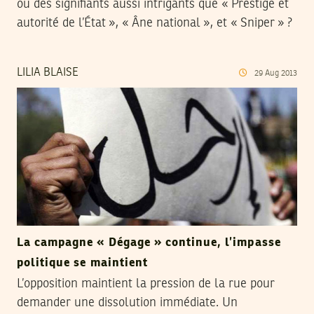
ou des signifiants aussi intrigants que « Prestige et
autorité de l’État », « Âne national », et « Sniper » ?
LILIA BLAISE
29
Aug
2013
La campagne « Dégage » continue, l’impasse
politique se maintient
L’opposition maintient la pression de la rue pour
demander une dissolution immédiate. Un