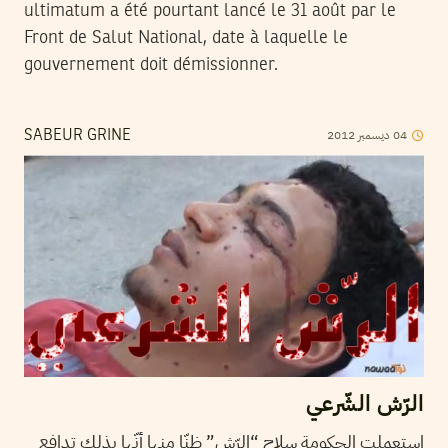
ultimatum a été pourtant lancé le 31 août par le
Front de Salut National, date à laquelle le
gouvernement doit démissionner.
2012
ديسمبر
04
SABEUR GRINE
الرّش الشّرعي
إستعملت الحكومة سلاح “الرّش” ظنّا منها أنّها بذلك تدافع