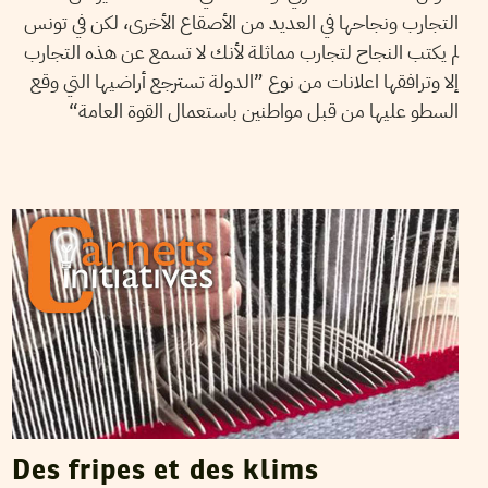
التجارب ونجاحها في العديد من الأصقاع الأخرى، لكن في تونس
لم يكتب النجاح لتجارب مماثلة لأنك لا تسمع عن هذه التجارب
إلا وترافقها اعلانات من نوع ”الدولة تسترجع أراضيها التي وقع
السطو عليها من قبل مواطنين باستعمال القوة العامة“
TEYCIR BEN NASER
22
Sep
2016
Des fripes et des klims