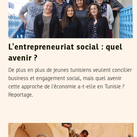
L’entrepreneuriat social : quel
avenir ?
De plus en plus de jeunes tunisiens veulent concilier
business et engagement social, mais quel avenir
cette approche de l’économie a-t-elle en Tunisie ?
Reportage.
2015
جويلية
11
غسان بن خليفة