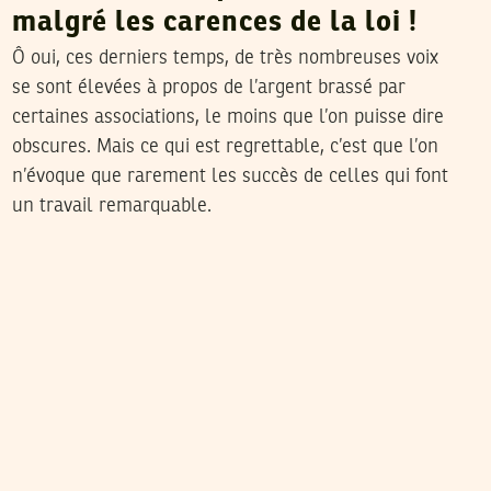
malgré les carences de la loi !
Ô oui, ces derniers temps, de très nombreuses voix
se sont élevées à propos de l’argent brassé par
certaines associations, le moins que l’on puisse dire
obscures. Mais ce qui est regrettable, c’est que l’on
n’évoque que rarement les succès de celles qui font
un travail remarquable.