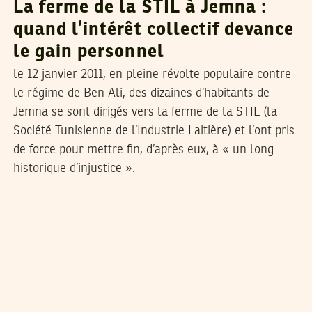
La ferme de la STIL à Jemna :
quand l’intérêt collectif devance
le gain personnel
le 12 janvier 2011, en pleine révolte populaire contre
le régime de Ben Ali, des dizaines d’habitants de
Jemna se sont dirigés vers la ferme de la STIL (la
Société Tunisienne de l’Industrie Laitière) et l’ont pris
de force pour mettre fin, d’après eux, à « un long
historique d’injustice ».