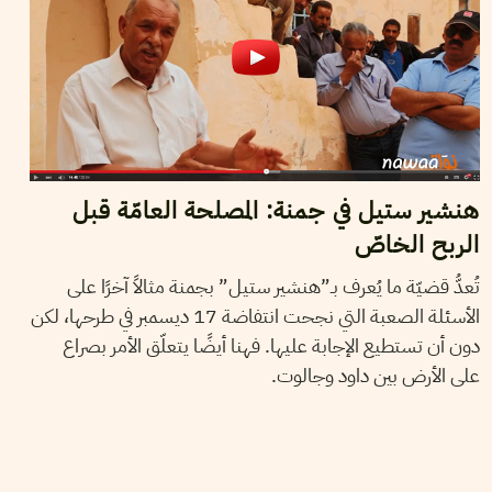
هنشير ستيل في جمنة: المصلحة العامّة قبل
الربح الخاصّ
تُعدُّ قضيّة ما يُعرف بـ”هنشير ستيل” بجمنة مثالاً آخرًا على
الأسئلة الصعبة التي نجحت انتفاضة 17 ديسمبر في طرحها، لكن
دون أن تستطيع الإجابة عليها. فهنا أيضًا يتعلّق الأمر بصراع
على الأرض بين داود وجالوت.