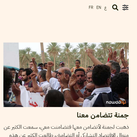
ع
FR
EN
2016
أكتوبر
10
وسام الصغير
جمنة تتضامن معنا
ذهبت لجمنة لأتضامن معها فتضامنت معي، سمعت الكثير عن
منوال الاقتصاد التشاركي أو التضامني، طالعت الكثير عن هذه