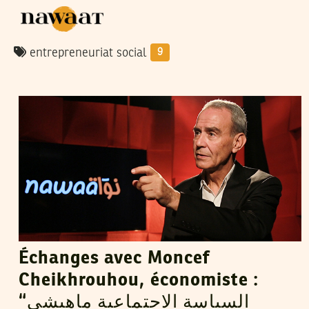
entrepreneuriat social
9
RIADH GUERFALI
03
May
2017
Échanges avec Moncef
Cheikhrouhou, économiste :
“السياسة الاجتماعية ماهيشي