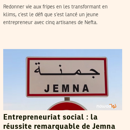
Redonner vie aux fripes en les transformant en
klims, c’est le défi que s’est lancé un jeune
entrepreneur avec cinq artisanes de Nefta.
RIADH GUERFALI
11
Jul
2015
Entrepreneuriat social : la
réussite remarquable de Jemna