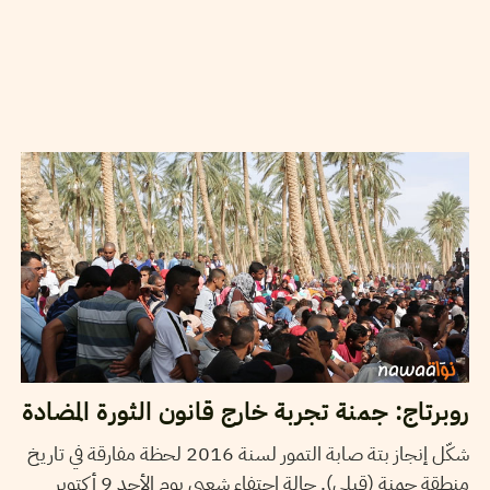
2016
أكتوبر
10
ياسين النابلي
روبرتاج: جمنة تجربة خارج قانون الثورة المضادة
شكّل إنجاز بتة صابة التمور لسنة 2016 لحظة مفارقة في تاريخ
منطقة جمنة (قبلي). حالة احتفاء شعبي يوم الأحد 9 أكتوبر