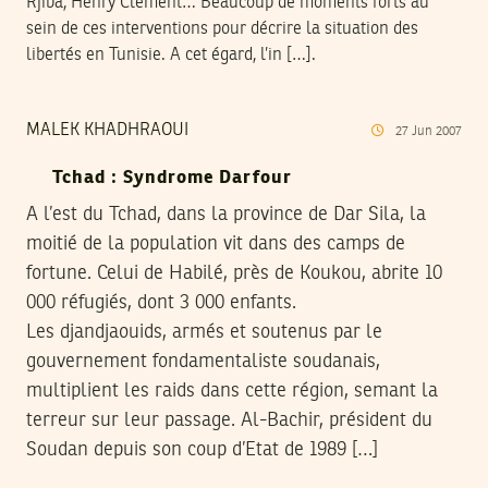
Rjiba, Henry Clément… Beaucoup de moments forts au
sein de ces interventions pour décrire la situation des
libertés en Tunisie. A cet égard, l’in […].
MALEK KHADHRAOUI
27
Jun
2007
Tchad : Syndrome Darfour
A l’est du Tchad, dans la province de Dar Sila, la
moitié de la population vit dans des camps de
fortune. Celui de Habilé, près de Koukou, abrite 10
000 réfugiés, dont 3 000 enfants.
Les djandjaouids, armés et soutenus par le
gouvernement fondamentaliste soudanais,
multiplient les raids dans cette région, semant la
terreur sur leur passage. Al-Bachir, président du
Soudan depuis son coup d’Etat de 1989 […]