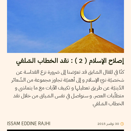
إصلاح الإسلام ( 2 ) : نقد الخطاب السّلفي
كنّا في المقال السّابق قد تعرّضنا إلى ضرورة نزع القداسة عن
شخصيّة نبيّ الإسلام و إلى أهميّة تجاوز مجموعة من الشّعائر
الدّينيّة عن طريق تعطيلها و تكييف الآيات مع ما يتماشى و
متطلّبات العصر. و سنواصل في نفس السّياق من خلال نقد
الخطاب السّلفي
2015
نوفمبر
30
ISSAM EDDINE RAJHI