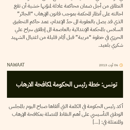
النطاق من أجل ضمان محاكمة عادلة لمنوّبها خشية أن تقع
احالته على أنظار المحكمة بموجب قانون الإرهاب “الجائر”
الذي قد يصل بالعقوبة الى حدّ الإعدام، عمد حاكم التحقيق
السادس بالمحكمة الإبتدائية بالعاصمة الى إطلاق سراح علي
الحرزي في خطوة “مريبة” قبل أيّام قليلة من اغتيال الشهيد
شكري بلعيد.
2013
أوت
06
NAWAAT
تونس: خطة رئيس الحكومة لمكافحة الارهاب
أكد رئيس الحكومة في الكلمة التي ألقاها صباح اليوم بالمجلس
الوطني التأسيسي على أهم النقاط المتصلة بمكافحة الإرهاب
والمتمثلة في: […]