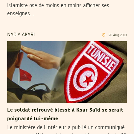
islamiste ose de moins en moins afficher ses
enseignes…
NADIA AKARI
20
Aug
2013
Le soldat retrouvé blessé à Ksar Saïd se serait
poignardé lui-même
Le ministère de l’Intérieur a publié un communiqué