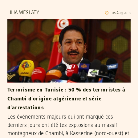
LILIA WESLATY
06
Aug
2013
Terrorisme en Tunisie : 50 % des terroristes à
Chambi d’origine algérienne et série
d’arrestations
Les événements majeurs qui ont marqué ces
derniers jours ont été les explosions au massif
montagneux de Chambi, à Kasserine (nord-ouest) et