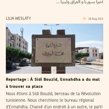
أخيرا بسوريا و العراق وليبيا …
LILIA WESLATY
28
Aug
2013
Reportage : À Sidi Bouzid, Ennahdha a du mal
à trouver sa place
Nous étions à Sidi Bouzid, berceau de la Révolution
tunisienne. Nous cherchions le bureau régional
d’Ennahdha. Chassé d’un endroit à un autre, le parti