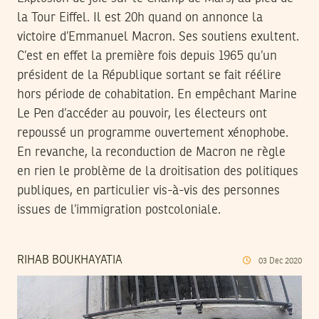
la Tour Eiffel. Il est 20h quand on annonce la
victoire d’Emmanuel Macron. Ses soutiens exultent.
C’est en effet la première fois depuis 1965 qu’un
président de la République sortant se fait réélire
hors période de cohabitation. En empêchant Marine
Le Pen d’accéder au pouvoir, les électeurs ont
repoussé un programme ouvertement xénophobe.
En revanche, la reconduction de Macron ne règle
en rien le problème de la droitisation des politiques
publiques, en particulier vis-à-vis des personnes
issues de l’immigration postcoloniale.
RIHAB BOUKHAYATIA
03
Dec
2020