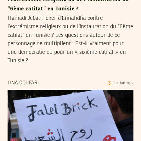
“6ème califat” en Tunisie ?
Hamadi Jebali, joker d’Ennahdha contre
l’extrémisme religieux ou de l’instauration du “6ème
califat” en Tunisie ? Les questions autour de ce
personnage se multiplient : Est-il vraiment pour
une démocratie ou pour un « sixième califat » en
Tunisie ?
LINA DOUFARI
07
Jun
2012