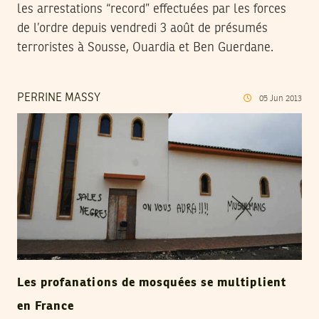
les arrestations “record” effectuées par les forces
de l’ordre depuis vendredi 3 août de présumés
terroristes à Sousse, Ouardia et Ben Guerdane.
PERRINE MASSY
05
Jun
2013
Les profanations de mosquées se multiplient
en France