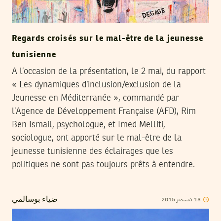
Regards croisés sur le mal-être de la jeunesse
tunisienne
A l’occasion de la présentation, le 2 mai, du rapport
« Les dynamiques d’inclusion/exclusion de la
Jeunesse en Méditerranée », commandé par
l’Agence de Développement Française (AFD), Rim
Ben Ismail, psychologue, et Imed Melliti,
sociologue, ont apporté sur le mal-être de la
jeunesse tunisienne des éclairages que les
politiques ne sont pas toujours prêts à entendre.
2015
ديسمبر
13
ضياء بوسالمي