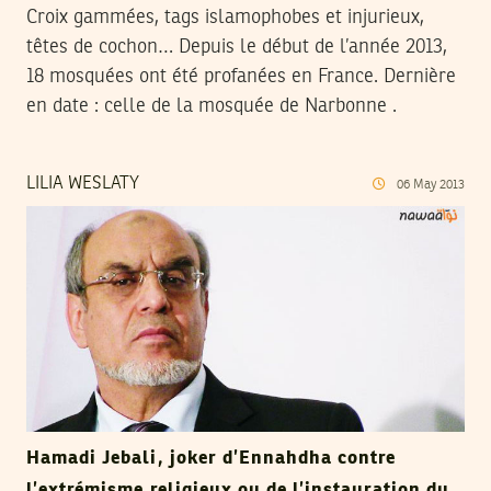
Croix gammées, tags islamophobes et injurieux,
têtes de cochon… Depuis le début de l’année 2013,
18 mosquées ont été profanées en France. Dernière
en date : celle de la mosquée de Narbonne .
LILIA WESLATY
06
May
2013
Hamadi Jebali, joker d’Ennahdha contre
l’extrémisme religieux ou de l’instauration du