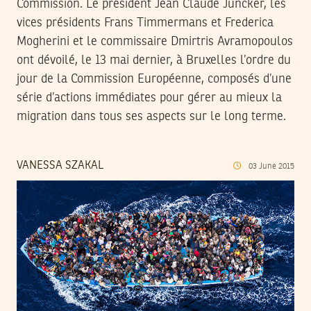
Commission. Le président Jean Claude Juncker, les
vices présidents Frans Timmermans et Frederica
Mogherini et le commissaire Dmirtris Avramopoulos
ont dévoilé, le 13 mai dernier, à Bruxelles l’ordre du
jour de la Commission Européenne, composés d’une
série d’actions immédiates pour gérer au mieux la
migration dans tous ses aspects sur le long terme.
VANESSA SZAKAL
03
June
2015