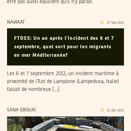
être pas aussi équilibré qu’il n’y parait.
NAWAAT
07
Sep
2013
FTDES: Un an après l’incident des 6 et 7
septembre, quel sort pour les migrants
en mer Méditerranée?
Les 6 et 7 septembre 2012, un incident maritime à
proximité de l’îlot de Lampione (Lampedusa, Italie)
faisait de nombreux […]
SANA SBOUAÏ
01
Apr
2013