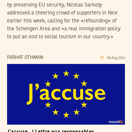
by preserving EU security, Nicolas Sarkozy
addressed a cheering crowd of supporters in Nice
earlier this week, calling for the «refounding» of
the Schengen Area and «a real immigration policy
to put an end to social tourism in our country.»
FARHAT OTHMAN
08
Aug
2014
J’accuse…! Lettre aux responsables