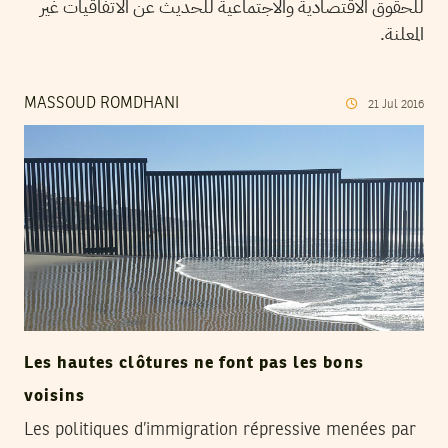
للحقوق الاقتصادية والاجتماعية للحديث عن الاتفاقيات غير
المعلنة.
MASSOUD ROMDHANI
21
Jul
2016
Les hautes clôtures ne font pas les bons
voisins
Les politiques d’immigration répressive menées par