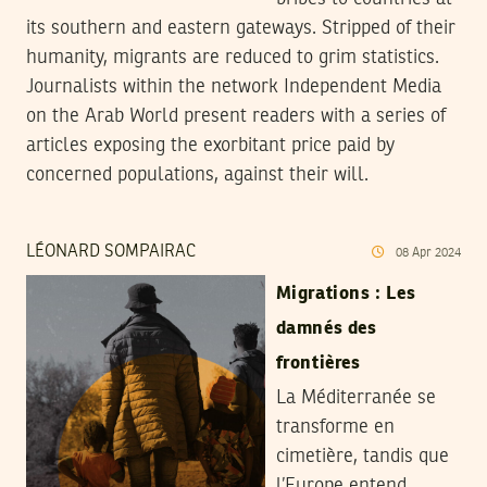
its southern and eastern gateways. Stripped of their
humanity, migrants are reduced to grim statistics.
Journalists within the network Independent Media
on the Arab World present readers with a series of
articles exposing the exorbitant price paid by
concerned populations, against their will.
LÉONARD SOMPAIRAC
08
Apr
2024
Migrations : Les
damnés des
frontières
La Méditerranée se
transforme en
cimetière, tandis que
l’Europe entend