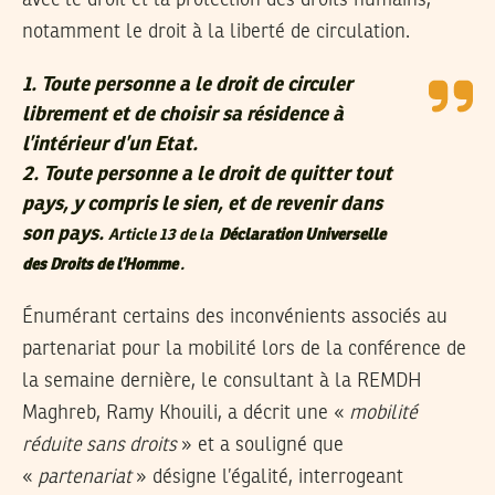
avec le droit et la protection des droits humains,
notamment le droit à la liberté de circulation.
1.
Toute personne a le droit de circuler
librement et de choisir sa résidence à
l’intérieur d’un Etat.
2.
Toute personne a le droit de quitter tout
pays, y compris le sien, et de revenir dans
son pays.
Article 13 de la
Déclaration Universelle
des Droits de l’Homme
.
Énumérant certains des inconvénients associés au
partenariat pour la mobilité lors de la conférence de
la semaine dernière, le consultant à la REMDH
Maghreb, Ramy Khouili, a décrit une «
mobilité
réduite sans droits
» et a souligné que
«
partenariat
» désigne l’égalité, interrogeant