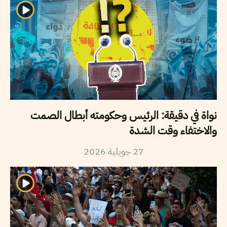
نواة في دقيقة: الرئيس وحكومته أبطال الصمت
والاختفاء وقت الشدة
2026
جويلية
27