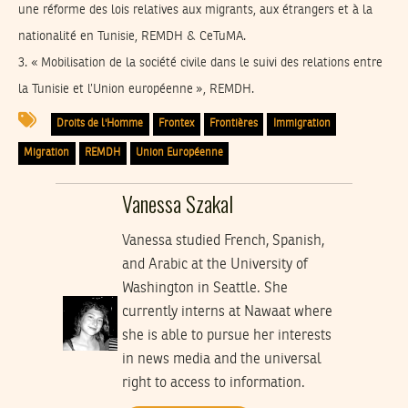
une réforme des lois relatives aux migrants, aux étrangers et à la
nationalité en Tunisie, REMDH & CeTuMA.
3.
« Mobilisation de la société civile dans le suivi des relations entre
la Tunisie et l’Union européenne », REMDH.
Droits de l'Homme
Frontex
Frontières
Immigration
Migration
REMDH
Union Européenne
Vanessa Szakal
Vanessa studied French, Spanish,
and Arabic at the University of
Washington in Seattle. She
currently interns at Nawaat where
she is able to pursue her interests
in news media and the universal
right to access to information.