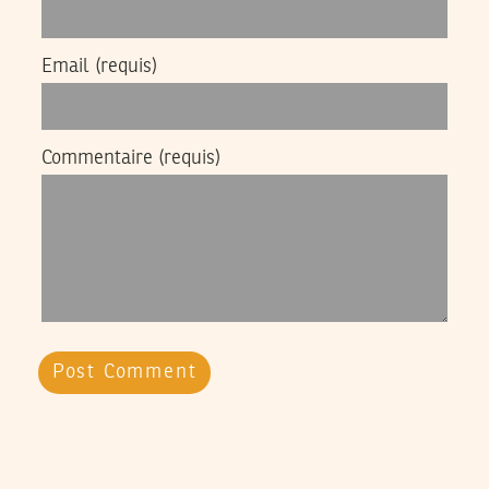
Email
(requis)
Commentaire
(requis)