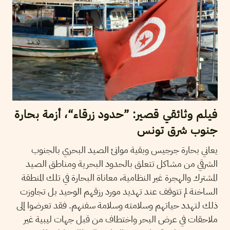
فيلم وثائقي قصير: ”حدود زرقاء“، أزمة بحارة
جنوب شرق تونس
يعاني بحارة جرجيس وبقية موانئ الصيد البحري بالجنوب
الشرقي من مشاكل تتعلق بالحدود البحرية ومناطق الصيد
المشترك والهجرة غير النظامية، معاناة البحارة في تلك المنطقة
الساخنة لم تتوقف عند تهديد مورد رزقهم الوحيد بل تجاوزت
ذلك لتهدد حياتهم وسلامته وسلامة سفنهم. فقد تعرضوا إلى
ملاحقات في عرض البحر واختطاف من قبل جهات ليبية غير