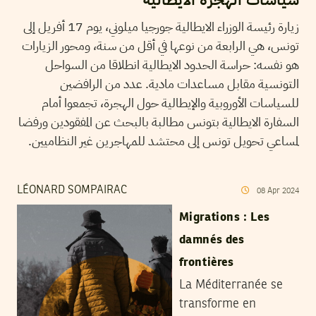
زيارة رئيسة الوزراء الايطالية جورجيا ميلوني، يوم 17 أفريل إلى
تونس، هي الرابعة من نوعها في أقل من سنة، ومحور الزيارات
هو نفسه: حراسة الحدود الايطالية انطلاقا من السواحل
التونسية مقابل مساعدات مادية. عدد من الرافضين
للسياسات الأوروبية والإيطالية حول الهجرة، تجمعوا أمام
السفارة الايطالية بتونس مطالبة بالبحث عن المفقودين ورفضا
لمساعي تحويل تونس إلى محتشد للمهاجرين غير النظاميين.
LÉONARD SOMPAIRAC
08
Apr
2024
Migrations : Les
damnés des
frontières
La Méditerranée se
transforme en