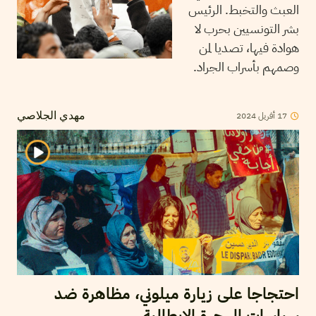
العبث والتخبط. الرئيس
بشر التونسيين بحرب لا
هوادة فيها، تصديا لمن
وصمهم بأسراب الجراد.
2024
أفريل
17
مهدي الجلاصي
احتجاجا على زيارة ميلوني، مظاهرة ضد
سياسات الهجرة الايطالية