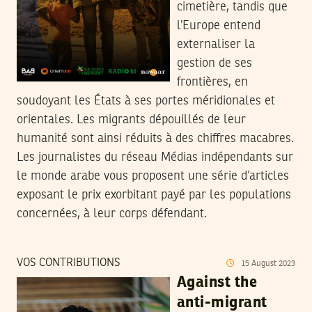
cimetière, tandis que
l’Europe entend
externaliser la
gestion de ses
frontières, en
soudoyant les États à ses portes méridionales et
orientales. Les migrants dépouillés de leur
humanité sont ainsi réduits à des chiffres macabres.
Les journalistes du réseau Médias indépendants sur
le monde arabe vous proposent une série d’articles
exposant le prix exorbitant payé par les populations
concernées, à leur corps défendant.
VOS CONTRIBUTIONS
15
August
2023
Against the
anti-migrant