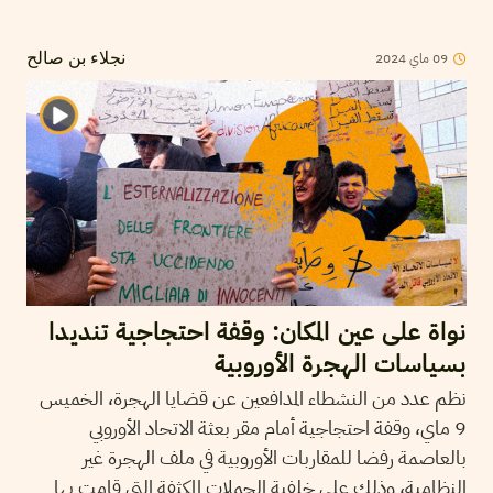
2024
ماي
09
نجلاء بن صالح
نواة على عين المكان: وقفة احتجاجية تنديدا
بسياسات الهجرة الأوروبية
نظم عدد من النشطاء المدافعين عن قضايا الهجرة، الخميس
9 ماي، وقفة احتجاجية أمام مقر بعثة الاتحاد الأوروبي
بالعاصمة رفضا للمقاربات الأوروبية في ملف الهجرة غير
النظامية، وذلك على خلفية الحملات المكثفة التي قامت بها