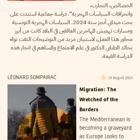
الخصائص، التجارب،
وانحرافات السياسات الهجرية”. دراسة جماعية استندت على
بحث ميداني أنجز سنة 2024. السياسات الهجرية التونسية
ومسارات تهميش المهاجرين العالقين في البلاد كانت من أبرز
محاور هذا العمل، لاستبيان مزيد من التوضيحات التقت نواة
بخالد الطبابي الدكتور في علم الاجتماع والمساهم في انجاز هذه
الدراسة القيمة.
LÉONARD SOMPAIRAC
15
August
2024
Migration: The
Wretched of the
Borders
The Mediterranean is
becoming a graveyard
as Europe looks to