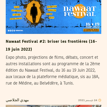
Nawaat Festival #2: briser les frontières (16-
19 juin 2022)
Expo photo, projections de films, débats, concert et
autres installations sont au programme de la 2ème
édition du Nawaat Festival, du 16 au 19 Juin 2022,
aux locaux de la plateforme médiatique, sis au 18A,
rue de Médine, au Belvédère, à Tunis.
2021
ديسمبر
24
مهدي الجلاصي