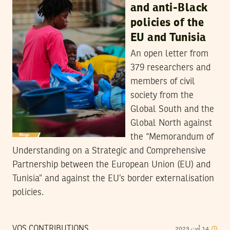
and anti-Black
policies of the
EU and Tunisia
An open letter from
379 researchers and
members of civil
society from the
Global South and the
Global North against
the “Memorandum of
Understanding on a Strategic and Comprehensive
Partnership between the European Union (EU) and
Tunisia” and against the EU’s border externalisation
policies.
2023
أوت
14
VOS CONTRIBUTIONS