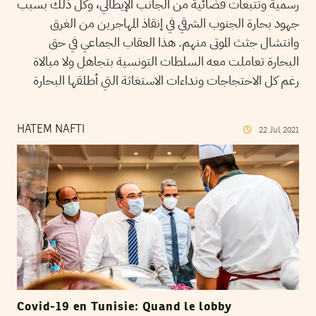
رسمية وتتبعات قضائية من الجانب الإيطالي، وكل ذلك بسبب
جهود بحارة الجنوب الشرقي في إنقاذ المهاجرين من الغرق
وانتشال جثث الموتى منهم. هذا العقاب الجماعي في حق
البحارة تعاملت معه السلطات التونسية بتجاهل ولا مبالاة
رغم كل الاحتجاجات ونداءات الاستغاثة التي أطلقها البحارة
HATEM NAFTI
22
Jul
2021
Covid-19 en Tunisie: Quand le lobby