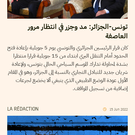
تونس-الجزائر: مد وجزر في انتظار مرور
العاصفة
كان قرار الرئيسين الجزائري والتونسي يوم 5 جويلية بإعادة فتح
الحدود أمام التنقل البري ابتداء من 15 جويلية قرارا منتظرا
بشدة لمحاولة تدارك الموسم السياحي الحالي بتونس، ولإعادة
شريان جديد للتبادل التجاري بالنسبة إلى الجزائر، وهو في المقام
الأول عودة الوضع الطبيعي الذي ينبغي ألا يخضع لجرعات
إضافية من تسجيل المواقف.
LA RÉDACTION
15
Jun
2022